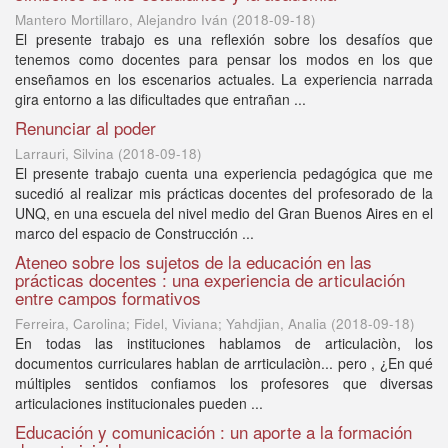
Mantero Mortillaro, Alejandro Iván
(
2018-09-18
)
El presente trabajo es una reflexión sobre los desafíos que
tenemos como docentes para pensar los modos en los que
enseñamos en los escenarios actuales. La experiencia narrada
gira entorno a las dificultades que entrañan ...
Renunciar al poder
Larrauri, Silvina
(
2018-09-18
)
El presente trabajo cuenta una experiencia pedagógica que me
sucedió al realizar mis prácticas docentes del profesorado de la
UNQ, en una escuela del nivel medio del Gran Buenos Aires en el
marco del espacio de Construcción ...
Ateneo sobre los sujetos de la educación en las
prácticas docentes : una experiencia de articulación
entre campos formativos
Ferreira, Carolina; Fidel, Viviana; Yahdjian, Analia
(
2018-09-18
)
En todas las instituciones hablamos de articulaciòn, los
documentos curriculares hablan de arrticulaciòn... pero , ¿En qué
múltiples sentidos confiamos los profesores que diversas
articulaciones institucionales pueden ...
Educación y comunicación : un aporte a la formación