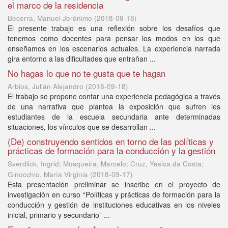
el marco de la residencia
Becerra, Manuel Jerónimo
(
2018-09-18
)
El presente trabajo es una reflexión sobre los desafíos que
tenemos como docentes para pensar los modos en los que
enseñamos en los escenarios actuales. La experiencia narrada
gira entorno a las dificultades que entrañan ...
No hagas lo que no te gusta que te hagan
Arbios, Julián Alejandro
(
2018-09-18
)
El trabajo se propone contar una experiencia pedagógica a través
de una narrativa que plantea la exposición que sufren les
estudiantes de la escuela secundaria ante determinadas
situaciones, los vínculos que se desarrollan ...
(De) construyendo sentidos en torno de las políticas y
prácticas de formación para la conducción y la gestión
Sverdlick, Ingrid; Mosqueira, Marcelo; Cruz, Yesica da Costa;
Ginocchio, María Virginia
(
2018-09-17
)
Esta presentación preliminar se inscribe en el proyecto de
investigación en curso “Políticas y prácticas de formación para la
conducción y gestión de instituciones educativas en los niveles
inicial, primario y secundario” ...