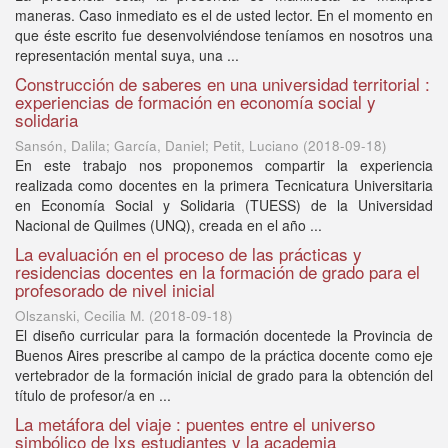
maneras. Caso inmediato es el de usted lector. En el momento en
que éste escrito fue desenvolviéndose teníamos en nosotros una
representación mental suya, una ...
Construcción de saberes en una universidad territorial :
experiencias de formación en economía social y
solidaria
Sansón, Dalila; García, Daniel; Petit, Luciano
(
2018-09-18
)
En este trabajo nos proponemos compartir la experiencia
realizada como docentes en la primera Tecnicatura Universitaria
en Economía Social y Solidaria (TUESS) de la Universidad
Nacional de Quilmes (UNQ), creada en el año ...
La evaluación en el proceso de las prácticas y
residencias docentes en la formación de grado para el
profesorado de nivel inicial
Olszanski, Cecilia M.
(
2018-09-18
)
El diseño curricular para la formación docentede la Provincia de
Buenos Aires prescribe al campo de la práctica docente como eje
vertebrador de la formación inicial de grado para la obtención del
título de profesor/a en ...
La metáfora del viaje : puentes entre el universo
simbólico de lxs estudiantes y la academia