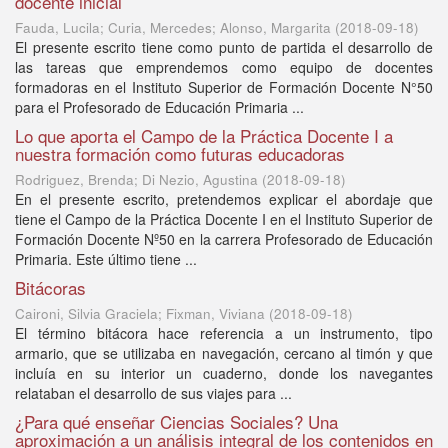
docente inicial
Fauda, Lucila; Curia, Mercedes; Alonso, Margarita
(
2018-09-18
)
El presente escrito tiene como punto de partida el desarrollo de
las tareas que emprendemos como equipo de docentes
formadoras en el Instituto Superior de Formación Docente N°50
para el Profesorado de Educación Primaria ...
Lo que aporta el Campo de la Práctica Docente I a
nuestra formación como futuras educadoras
Rodriguez, Brenda; Di Nezio, Agustina
(
2018-09-18
)
En el presente escrito, pretendemos explicar el abordaje que
tiene el Campo de la Práctica Docente I en el Instituto Superior de
Formación Docente Nº50 en la carrera Profesorado de Educación
Primaria. Este último tiene ...
Bitácoras
Caironi, Silvia Graciela; Fixman, Viviana
(
2018-09-18
)
El término bitácora hace referencia a un instrumento, tipo
armario, que se utilizaba en navegación, cercano al timón y que
incluía en su interior un cuaderno, donde los navegantes
relataban el desarrollo de sus viajes para ...
¿Para qué enseñar Ciencias Sociales? Una
aproximación a un análisis integral de los contenidos en