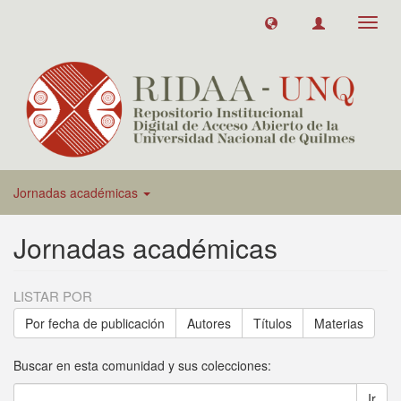
Toggl
navig
Jornadas académicas
Jornadas académicas
LISTAR POR
Por fecha de publicación
Autores
Títulos
Materias
Buscar en esta comunidad y sus colecciones:
Ir