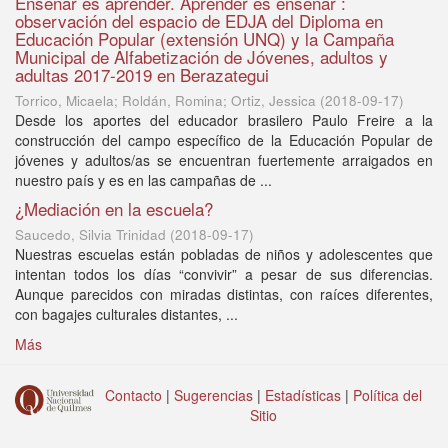
Enseñar es aprender. Aprender es enseñar :
observación del espacio de EDJA del Diploma en
Educación Popular (extensión UNQ) y la Campaña
Municipal de Alfabetización de Jóvenes, adultos y
adultas 2017-2019 en Berazategui
Torrico, Micaela; Roldán, Romina; Ortiz, Jessica
(
2018-09-17
)
Desde los aportes del educador brasilero Paulo Freire a la
construcción del campo específico de la Educación Popular de
jóvenes y adultos/as se encuentran fuertemente arraigados en
nuestro país y es en las campañas de ...
¿Mediación en la escuela?
Saucedo, Silvia Trinidad
(
2018-09-17
)
Nuestras escuelas están pobladas de niños y adolescentes que
intentan todos los días “convivir” a pesar de sus diferencias.
Aunque parecidos con miradas distintas, con raíces diferentes,
con bagajes culturales distantes, ...
Más
Contacto
|
Sugerencias
|
Estadísticas
|
Política del
Sitio