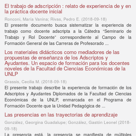
El trabajo de adscripción : relato de experiencia de y en
la práctica docente inicial
Ronconi, María Vanina; Rivas, Pedro E.
(
2018-09-18
)
El presente documento busca sistematizar la experiencia de
trabajo como docente adscripta a la Cátedra “Seminario de
Trabajo y Rol Docente” correspondiente al Campo de la
Formación General de las Carreras de Profesorado ...
Los materiales didácticos como mediadores de las
propuestas de enseñanza de los Adscriptos y
Ayudantes. Un espacio de formación para los docentes
noveles de la Facultad de Ciencias Económicas de la
UNLP
Grassis, Cecilia M.
(
2018-09-18
)
El presente trabajo describe la experiencia de formación de los
Adscriptos y Ayudantes Diplomados de la Facultad de Ciencias
Económicas de la UNLP, enmarcada en el Programa de
Formación Docente que la Unidad Pedagógica de ...
Las presencias en las trayectorias de aprendizaje
González, Georgina Guadalupe; González, Gastón Leonel
(
2018-
09-18
)
La presencia está, la presencia se manifiesta de múltiples