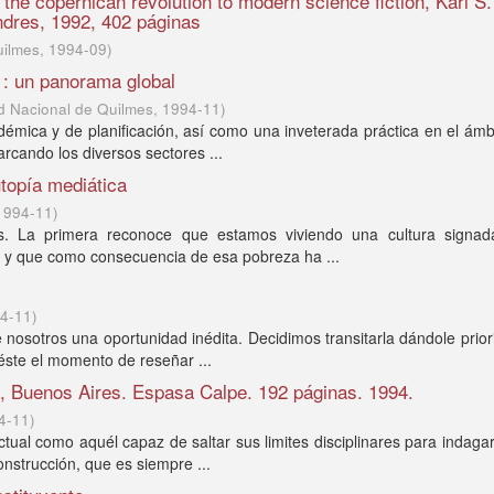
m the copernican revolution to modern science fiction, Karl S.
ndres, 1992, 402 páginas
uilmes
,
1994-09
)
s : un panorama global
d Nacional de Quilmes
,
1994-11
)
adémica y de planificación, así como una inveterada práctica en el ámbi
rcando los diversos sectores ...
utopía mediática
1994-11
)
es. La primera reconoce que estamos viviendo una cultura signad
o, y que como consecuencia de esa pobreza ha ...
4-11
)
 nosotros una oportunidad inédita. Decidimos transitarla dándole prior
 éste el momento de reseñar ...
, Buenos Aires. Espasa Calpe. 192 páginas. 1994.
4-11
)
ctual como aquél capaz de saltar sus limites disciplinares para indagar
onstrucción, que es siempre ...