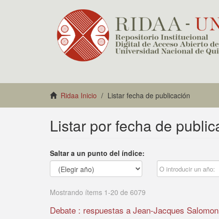
Ridaa Inicio
Listar fecha de publicación
Listar por fecha de public
Saltar a un punto del índice:
Mostrando ítems 1-20 de 6079
Debate : respuestas a Jean-Jacques Salomon