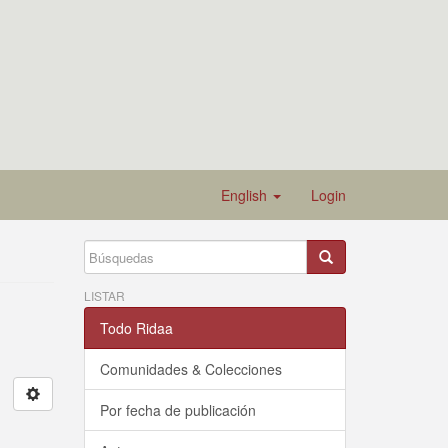
English
Login
LISTAR
Todo Ridaa
Comunidades & Colecciones
Por fecha de publicación