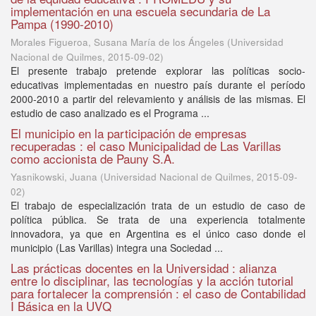
implementación en una escuela secundaria de La
Pampa (1990-2010)
Morales Figueroa, Susana María de los Ángeles
(
Universidad
Nacional de Quilmes
,
2015-09-02
)
El presente trabajo pretende explorar las políticas socio-
educativas implementadas en nuestro país durante el período
2000-2010 a partir del relevamiento y análisis de las mismas. El
estudio de caso analizado es el Programa ...
El municipio en la participación de empresas
recuperadas : el caso Municipalidad de Las Varillas
como accionista de Pauny S.A.
Yasnikowski, Juana
(
Universidad Nacional de Quilmes
,
2015-09-
02
)
El trabajo de especialización trata de un estudio de caso de
política pública. Se trata de una experiencia totalmente
innovadora, ya que en Argentina es el único caso donde el
municipio (Las Varillas) integra una Sociedad ...
Las prácticas docentes en la Universidad : alianza
entre lo disciplinar, las tecnologías y la acción tutorial
para fortalecer la comprensión : el caso de Contabilidad
I Básica en la UVQ