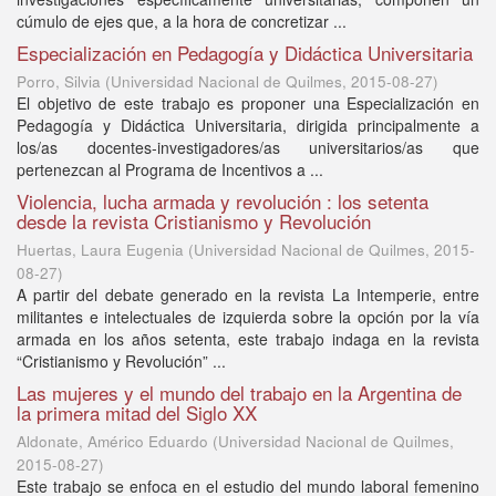
cúmulo de ejes que, a la hora de concretizar ...
Especialización en Pedagogía y Didáctica Universitaria
Porro, Silvia
(
Universidad Nacional de Quilmes
,
2015-08-27
)
El objetivo de este trabajo es proponer una Especialización en
Pedagogía y Didáctica Universitaria, dirigida principalmente a
los/as docentes-investigadores/as universitarios/as que
pertenezcan al Programa de Incentivos a ...
Violencia, lucha armada y revolución : los setenta
desde la revista Cristianismo y Revolución
Huertas, Laura Eugenia
(
Universidad Nacional de Quilmes
,
2015-
08-27
)
A partir del debate generado en la revista La Intemperie, entre
militantes e intelectuales de izquierda sobre la opción por la vía
armada en los años setenta, este trabajo indaga en la revista
“Cristianismo y Revolución” ...
Las mujeres y el mundo del trabajo en la Argentina de
la primera mitad del Siglo XX
Aldonate, Américo Eduardo
(
Universidad Nacional de Quilmes
,
2015-08-27
)
Este trabajo se enfoca en el estudio del mundo laboral femenino