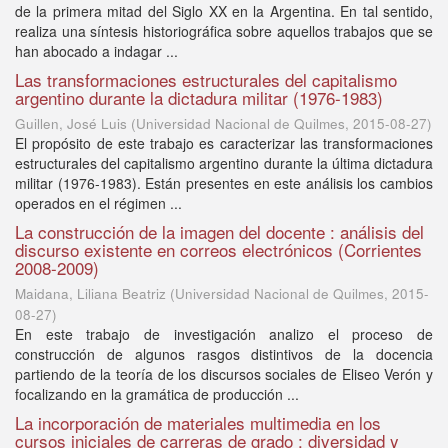
de la primera mitad del Siglo XX en la Argentina. En tal sentido,
realiza una síntesis historiográfica sobre aquellos trabajos que se
han abocado a indagar ...
Las transformaciones estructurales del capitalismo
argentino durante la dictadura militar (1976-1983)
Guillen, José Luis
(
Universidad Nacional de Quilmes
,
2015-08-27
)
El propósito de este trabajo es caracterizar las transformaciones
estructurales del capitalismo argentino durante la última dictadura
militar (1976-1983). Están presentes en este análisis los cambios
operados en el régimen ...
La construcción de la imagen del docente : análisis del
discurso existente en correos electrónicos (Corrientes
2008-2009)
Maidana, Liliana Beatriz
(
Universidad Nacional de Quilmes
,
2015-
08-27
)
En este trabajo de investigación analizo el proceso de
construcción de algunos rasgos distintivos de la docencia
partiendo de la teoría de los discursos sociales de Eliseo Verón y
focalizando en la gramática de producción ...
La incorporación de materiales multimedia en los
cursos iniciales de carreras de grado : diversidad y