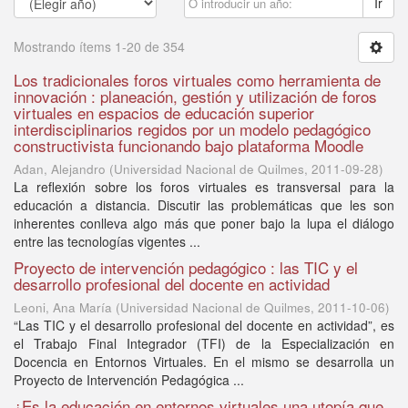
Ir
Mostrando ítems 1-20 de 354
Los tradicionales foros virtuales como herramienta de
innovación : planeación, gestión y utilización de foros
virtuales en espacios de educación superior
interdisciplinarios regidos por un modelo pedagógico
constructivista funcionando bajo plataforma Moodle
Adan, Alejandro
(
Universidad Nacional de Quilmes
,
2011-09-28
)
La reflexión sobre los foros virtuales es transversal para la
educación a distancia. Discutir las problemáticas que les son
inherentes conlleva algo más que poner bajo la lupa el diálogo
entre las tecnologías vigentes ...
Proyecto de intervención pedagógico : las TIC y el
desarrollo profesional del docente en actividad
Leoni, Ana María
(
Universidad Nacional de Quilmes
,
2011-10-06
)
“Las TIC y el desarrollo profesional del docente en actividad”, es
el Trabajo Final Integrador (TFI) de la Especialización en
Docencia en Entornos Virtuales. En el mismo se desarrolla un
Proyecto de Intervención Pedagógica ...
¿Es la educación en entornos virtuales una utopía que