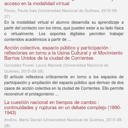
acceso en la modalidad virtual
Florez, Paula Inés
(
Universidad Nacional de Quilmes
,
2015-08-
27
)
En la modalidad virtual el alumno desarrolla su aprendizaje a
partir del contacto con los otros, que pueden estar a su lado física
o virtualmente. Los soportes digitales permiten trabajar
contenidos académicos a partir de ...
Acción colectiva, espacio público y participación :
reflexiones en torno a la Usina Cultural y el Movimiento
Barrios Unidos de la ciudad de Corrientes
González Foutel, Laura Marcela
(
Universidad Nacional de
Quilmes
,
2015-08-28
)
El artículo reflexiona críticamente en torno a los espacios de
participación y ampliación del espacio público que derivan de dos
casos de acción colectiva en la ciudad de Corrientes. Ello permite
reconstruir el protagonismo ...
La cuestión nacional en tiempos de cambio :
continuidades y rupturas en un debate complejo (1890-
1943)
Andino, Mario Daniel
(
Universidad Nacional de Quilmes
,
2015-08-
28
)