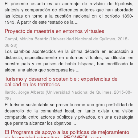
El presente estudio es un abordaje de revisión de hipótesis,
síntesis y comparación de diferentes autores que han abordado
las ideas en torno a la cuestión nacional en el período 1890-
1943. A partir de este “estado de la ...
Proyecto de maestría en entornos virtuales
Campi, Mónica Beatriz
(
Universidad Nacional de Quilmes
,
2015-
08-28
)
Los cambios acontecidos en la última década en educación a
distancia, específicamente en entornos virtuales, su difusión en
nuestro país y en países de habla hispana, han modificado la
aldea, una aldea que sobrepasa los ...
Turismo y desarrollo sostenible : experiencias de
calidad en los territorios
Ilardo, Jorge Alberto
(
Universidad Nacional de Quilmes
,
2015-08-
28
)
El turismo sustentable se presenta como una gran posibilidad de
desarrollo de la comunidad local, en tanto exista una visión
compartida entre actores públicos y privados, en una estrategia
que permita alcanzar los objetivos ...
El Programa de apoyo a las políticas de mejoramiento
de la equidad educativa : PROMEDU y su