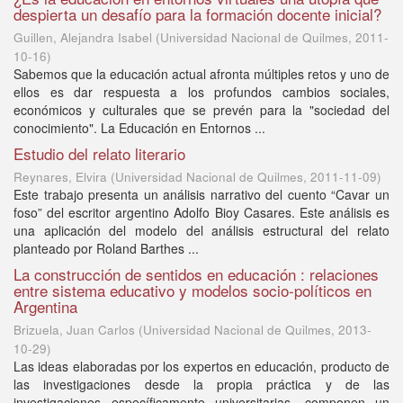
despierta un desafío para la formación docente inicial?
Guillen, Alejandra Isabel
(
Universidad Nacional de Quilmes
,
2011-
10-16
)
Sabemos que la educación actual afronta múltiples retos y uno de
ellos es dar respuesta a los profundos cambios sociales,
económicos y culturales que se prevén para la "sociedad del
conocimiento". La Educación en Entornos ...
Estudio del relato literario
Reynares, Elvira
(
Universidad Nacional de Quilmes
,
2011-11-09
)
Este trabajo presenta un análisis narrativo del cuento “Cavar un
foso” del escritor argentino Adolfo Bioy Casares. Este análisis es
una aplicación del modelo del análisis estructural del relato
planteado por Roland Barthes ...
La construcción de sentidos en educación : relaciones
entre sistema educativo y modelos socio-políticos en
Argentina
Brizuela, Juan Carlos
(
Universidad Nacional de Quilmes
,
2013-
10-29
)
Las ideas elaboradas por los expertos en educación, producto de
las investigaciones desde la propia práctica y de las
investigaciones específicamente universitarias, componen un