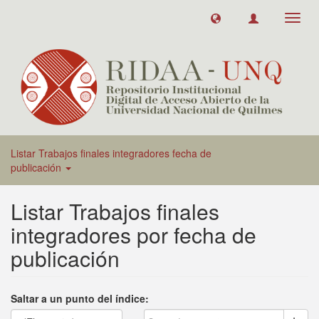
Toggl
navig
Listar Trabajos finales integradores fecha de
publicación
Listar Trabajos finales
integradores por fecha de
publicación
Saltar a un punto del índice: