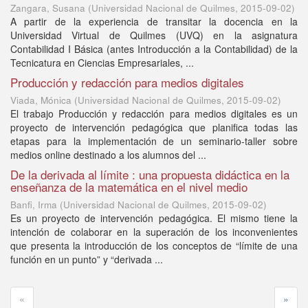
Zangara, Susana
(
Universidad Nacional de Quilmes
,
2015-09-02
)
A partir de la experiencia de transitar la docencia en la
Universidad Virtual de Quilmes (UVQ) en la asignatura
Contabilidad I Básica (antes Introducción a la Contabilidad) de la
Tecnicatura en Ciencias Empresariales, ...
Producción y redacción para medios digitales
Viada, Mónica
(
Universidad Nacional de Quilmes
,
2015-09-02
)
El trabajo Producción y redacción para medios digitales es un
proyecto de intervención pedagógica que planifica todas las
etapas para la implementación de un seminario-taller sobre
medios online destinado a los alumnos del ...
De la derivada al límite : una propuesta didáctica en la
enseñanza de la matemática en el nivel medio
Banfi, Irma
(
Universidad Nacional de Quilmes
,
2015-09-02
)
Es un proyecto de intervención pedagógica. El mismo tiene la
intención de colaborar en la superación de los inconvenientes
que presenta la introducción de los conceptos de “límite de una
función en un punto” y “derivada ...
«
»