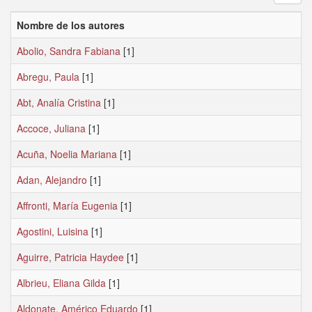
Nombre de los autores
Abolio, Sandra Fabiana
[1]
Abregu, Paula
[1]
Abt, Analía Cristina
[1]
Accoce, Juliana
[1]
Acuña, Noelia Mariana
[1]
Adan, Alejandro
[1]
Affronti, María Eugenia
[1]
Agostini, Luisina
[1]
Aguirre, Patricia Haydee
[1]
Albrieu, Eliana Gilda
[1]
Aldonate, Américo Eduardo
[1]