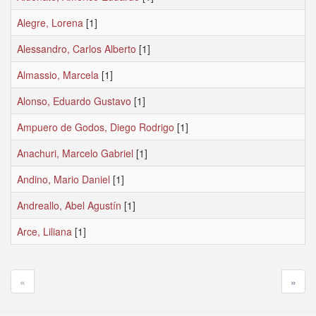
Alegre, Lorena
[1]
Alessandro, Carlos Alberto
[1]
Almassio, Marcela
[1]
Alonso, Eduardo Gustavo
[1]
Ampuero de Godos, Diego Rodrigo
[1]
Anachuri, Marcelo Gabriel
[1]
Andino, Mario Daniel
[1]
Andreallo, Abel Agustín
[1]
Arce, Liliana
[1]
«
»