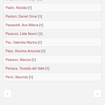
Padín, Nicolás
[1]
Paoloni, Daniel Omar
[1]
Passarelli, Ana Milena
[1]
Paulucci, Lidia Noemí
[1]
Paz, Gabriela Marina
[1]
Páez, Romina Antonela
[1]
Pearson, Marcos
[1]
Pereyra, Teresita del Valle
[1]
Perín, Mauricio
[1]
«
»