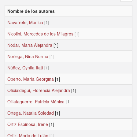
Nombre de los autores
Navarrete, Mónica
[1]
Nicolini, Mercedes de los Milagros
[1]
Nodar, María Alejandra
[1]
Noriega, Nina Norma
[1]
Núñez, Cyntia Itatí
[1]
Oberto, María Georgina
[1]
Oficialdegui, Florencia Alejandra
[1]
Oillataguerre, Patricia Mónica
[1]
Ortega, Natalia Soledad
[1]
Ortiz Espinosa, Irene
[1]
Ortiz, María de Luján
[1]