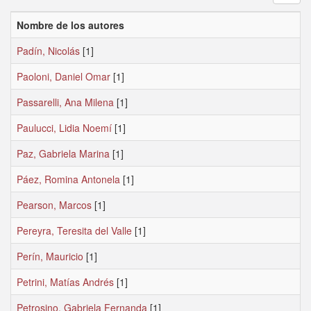
Nombre de los autores
Padín, Nicolás
[1]
Paoloni, Daniel Omar
[1]
Passarelli, Ana Milena
[1]
Paulucci, Lidia Noemí
[1]
Paz, Gabriela Marina
[1]
Páez, Romina Antonela
[1]
Pearson, Marcos
[1]
Pereyra, Teresita del Valle
[1]
Perín, Mauricio
[1]
Petrini, Matías Andrés
[1]
Petrosino, Gabriela Fernanda
[1]