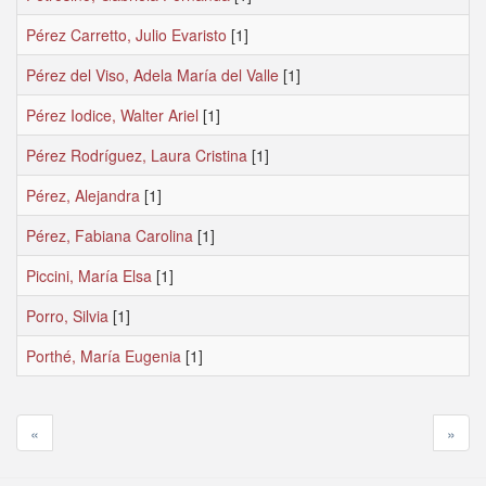
Pérez Carretto, Julio Evaristo
[1]
Pérez del Viso, Adela María del Valle
[1]
Pérez Iodice, Walter Ariel
[1]
Pérez Rodríguez, Laura Cristina
[1]
Pérez, Alejandra
[1]
Pérez, Fabiana Carolina
[1]
Piccini, María Elsa
[1]
Porro, Silvia
[1]
Porthé, María Eugenia
[1]
«
»