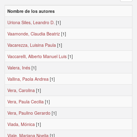
Nombre de los autores
Uriona Siles, Leandro D.
[1]
Vaamonde, Claudia Beatriz
[1]
Vacarezza, Luisina Paula
[1]
Vaccarelli, Alberto Manuel Luis
[1]
Valera, Inés
[1]
Vallina, Paola Andrea
[1]
Vera, Carolina
[1]
Vera, Paula Cecilia
[1]
Vera, Paulino Gerardo
[1]
Viada, Mónica
[1]
Viale, Mariana Noelia
[1]