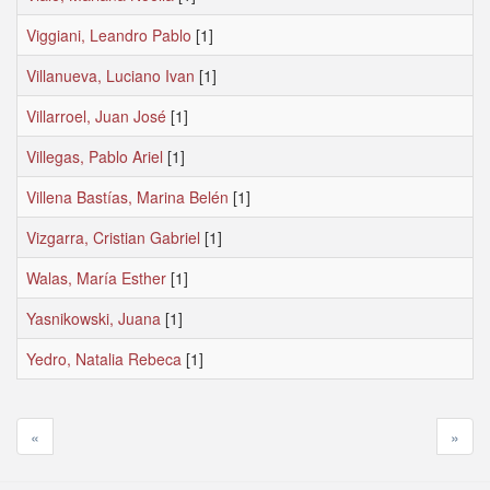
Viggiani, Leandro Pablo
[1]
Villanueva, Luciano Ivan
[1]
Villarroel, Juan José
[1]
Villegas, Pablo Ariel
[1]
Villena Bastías, Marina Belén
[1]
Vizgarra, Cristian Gabriel
[1]
Walas, María Esther
[1]
Yasnikowski, Juana
[1]
Yedro, Natalia Rebeca
[1]
«
»