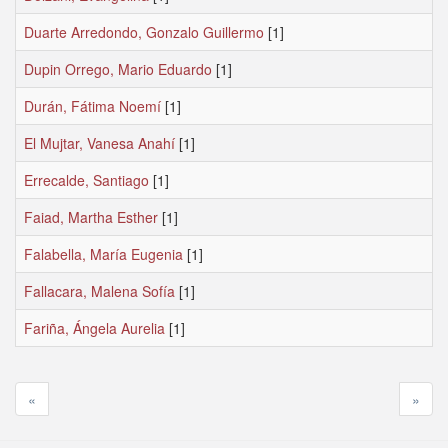
Duarte Arredondo, Gonzalo Guillermo
[1]
Dupin Orrego, Mario Eduardo
[1]
Durán, Fátima Noemí
[1]
El Mujtar, Vanesa Anahí
[1]
Errecalde, Santiago
[1]
Faiad, Martha Esther
[1]
Falabella, María Eugenia
[1]
Fallacara, Malena Sofía
[1]
Fariña, Ángela Aurelia
[1]
«
»