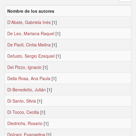
Nombre de los autores
D'Abate, Gabriela Inés
[1]
De Leo, Mariana Raquel
[1]
De Paoli, Cintia Melina
[1]
Defusto, Sergio Ezequiel
[1]
Del Pizzo, Ignacio
[1]
Della Rosa, Ana Paula
[1]
Di Benedetto, Julián
[1]
Di Santo, Silvia
[1]
Di Tocco, Cecilia
[1]
Diedrichs, Rosario
[1]
Dolzani, Evangelina
[1]