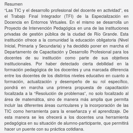
Resumen
“Las TIC y el desarrollo profesional del docente en actividad”, es
el Trabajo Final Integrador (TFI) de la Especialización en
Docencia en Entornos Virtuales. En el mismo se desarrolla un
Proyecto de Intervención Pedagógica en una de las instituciones
privadas de gestión pública de la ciudad de Río Grande. Esta
institución ofrece a la comunidad la educación obligatoria (Nivel
Inicial, Primaria y Secundaria) y ha decidido poner en marcha el
Departamento de Capacitación y Desarrollo Profesional para los
docentes de su institución como parte de sus objetivos
institucionales. Por haber detectado cierta debilidad en la
formación pedagógica de los docentes y una marcada diferencia
entre los docentes de los distintos niveles educativo en cuanto a
formación, actualización y desempeño de su rol específico,
pondrá en marcha una primera propuesta de capacitación
focalizada a la “Resolución de problemas”, no solo focalizado al
área de matemática, sino de manera más amplia que permita
incluir las diferentes áreas curriculares y la incorporación de las
TIC como herramienta para la enseñanza y el aprendizaje. De
esta manera se les ofrecerá a los docentes una herramienta
pedagógica en su situación de alumno-participante, que permitirá
hacer un puente con su práctica cotidiana.