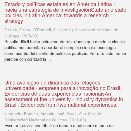
Estado y políticas estatales en América Latina :
hacia una estrategia de investigaciónState and state
policies in Latin America: towards a research
strategy
Oszlak, Oscar; O'Donnell, Guillermo
(
Universidad Nacional de
Quilmes
,
1995-09
)
Resulta difícil hallar actualmente reflexiones que desde la ciencia
política nos permitan abordar el complejo ciencia-tecnología
como asunto del diseño de políticas públicas. Por otro lado, no se
percibe con claridad la ...
Uma avaliação da dinâmica das relações
universidade - empresa para a inovação no Brasil.
Evidências de duas experiências nacionaisAn
assessment of the university - industry dynamics in
Brazil. Evidences from two national experiences.
Junqueira Botelho, Antonio José; Alves, Alex Silva da
(
Universidad Nacional de Quilmes
,
2011-06
)
Esse artigo visa contribuir ao debate atual sobre o tema da