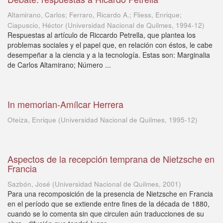
Altamirano, Carlos; Ferraro, Ricardo A.; Fliess, Enrique;
Ciapuscio, Héctor
(
Universidad Nacional de Quilmes
,
1994-12
)
Respuestas al artículo de Riccardo Petrella, que plantea los
problemas sociales y el papel que, en relación con éstos, le cabe
desempeñar a la ciencia y a la tecnología. Estas son: Marginalia
de Carlos Altamirano; Número ...
In memorian-Amílcar Herrera
Oteiza, Enrique
(
Universidad Nacional de Quilmes
,
1995-12
)
Aspectos de la recepción temprana de Nietzsche en
Francia
Sazbón, José
(
Universidad Nacional de Quilmes
,
2001
)
Para una recomposición de la presencia de Nietzsche en Francia
en el período que se extiende entre fines de la década de 1880,
cuando se lo comenta sin que circulen aún traducciones de su