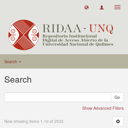
Toggl
navig
Search
Search
Go
Show Advanced Filters
Now showing items 1-10 of 2533