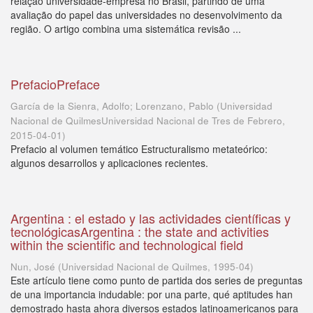
relação universidade-empresa no Brasil, partindo de uma
avaliação do papel das universidades no desenvolvimento da
região. O artigo combina uma sistemática revisão ...
PrefacioPreface
García de la Sienra, Adolfo; Lorenzano, Pablo
(
Universidad
Nacional de QuilmesUniversidad Nacional de Tres de Febrero
,
2015-04-01
)
Prefacio al volumen temático Estructuralismo metateórico:
algunos desarrollos y aplicaciones recientes.
Argentina : el estado y las actividades científicas y
tecnológicasArgentina : the state and activities
within the scientific and technological field
Nun, José
(
Universidad Nacional de Quilmes
,
1995-04
)
Este artículo tiene como punto de partida dos series de preguntas
de una importancia indudable: por una parte, qué aptitudes han
demostrado hasta ahora diversos estados latinoamericanos para