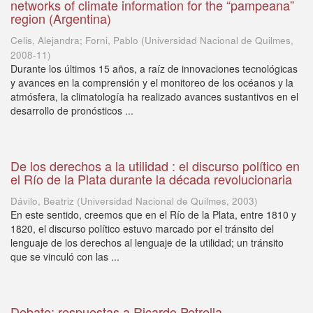
networks of climate information for the “pampeana”
region (Argentina)
Celis, Alejandra; Forni, Pablo
(
Universidad Nacional de Quilmes
,
2008-11
)
Durante los últimos 15 años, a raíz de innovaciones tecnológicas
y avances en la comprensión y el monitoreo de los océanos y la
atmósfera, la climatología ha realizado avances sustantivos en el
desarrollo de pronósticos ...
De los derechos a la utilidad : el discurso político en
el Río de la Plata durante la década revolucionaria
Dávilo, Beatriz
(
Universidad Nacional de Quilmes
,
2003
)
En este sentido, creemos que en el Río de la Plata, entre 1810 y
1820, el discurso político estuvo marcado por el tránsito del
lenguaje de los derechos al lenguaje de la utilidad; un tránsito
que se vinculó con las ...
Debate: respuestas a Ricardo Petrella