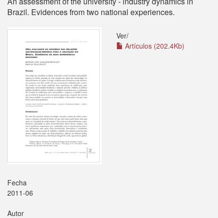
An assessment of the university - industry dynamics in
Brazil. Evidences from two national experiences.
Ver/
Artículos (202.4Kb)
Fecha
2011-06
Autor