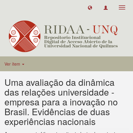
Toggl
navig
Ver ítem
Uma avaliação da dinâmica
das relações universidade -
empresa para a inovação no
Brasil. Evidências de duas
experiências nacionais