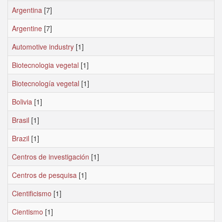
Argentina
[7]
Argentine
[7]
Automotive industry
[1]
Biotecnologia vegetal
[1]
Biotecnología vegetal
[1]
Bolivia
[1]
Brasil
[1]
Brazil
[1]
Centros de investigación
[1]
Centros de pesquisa
[1]
Cientificismo
[1]
Cientismo
[1]