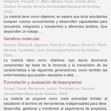
Temprana, Facundo C.; Bilen, Marcos; Turco, Cecilia; Borio,
Cristina; Armando, Romina
(
Universidad Nacional de Quilmes
,
2024
)
La materia tiene como objetivos: se espera que la/os estudiantes
busquen nuevos conocimientos y desarrollen capacidades para
vincularlos, integrarlos y transferirlos a diferentes ámbitos, Que
desarrollen un trabajo ...
Genética molecular
Richard, Silvina M.; Agostino, Patricia V.; Grasso, Daniel H.; Pilloff,
Marcela; Carballeda, Juan
(
Universidad Nacional de Quilmes
,
2024
)
La materia tiene como objetivos: que las/os alumna/os
comprendan las leyes de la herencia y la transmisión de las
características a las siguientes generaciones, como también las
enfermedades que pueden asociarse a ellas. ...
Formulación y evaluación de bioproyectos
Gómez, Daniel; Bentancor, Leticia; Perdoménico, Carolina
(
Universidad Nacional de Quilmes
,
2024
)
La materia se propone como meta primordial brindar al
estudiante el dominio de herramientas indispensables para idear,
desarrollar, gestionar y monitorear el seguimiento de proyectos.