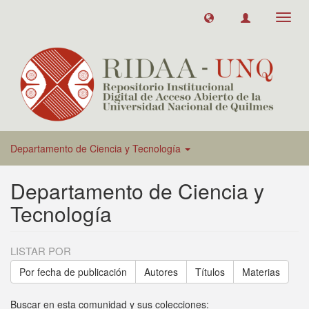
Toggl
navig
Departamento de Ciencia y Tecnología
Departamento de Ciencia y
Tecnología
LISTAR POR
Por fecha de publicación
Autores
Títulos
Materias
Buscar en esta comunidad y sus colecciones: