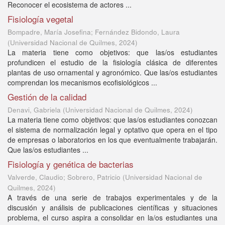
Reconocer el ecosistema de actores ...
Fisiología vegetal
Bompadre, María Josefina; Fernández Bidondo, Laura
(
Universidad Nacional de Quilmes
,
2024
)
La materia tiene como objetivos: que las/os estudiantes
profundicen el estudio de la fisiología clásica de diferentes
plantas de uso ornamental y agronómico. Que las/os estudiantes
comprendan los mecanismos ecofisiológicos ...
Gestión de la calidad
Denavi, Gabriela
(
Universidad Nacional de Quilmes
,
2024
)
La materia tiene como objetivos: que las/os estudiantes conozcan
el sistema de normalización legal y optativo que opera en el tipo
de empresas o laboratorios en los que eventualmente trabajarán.
Que las/os estudiantes ...
Fisiología y genética de bacterias
Valverde, Claudio; Sobrero, Patricio
(
Universidad Nacional de
Quilmes
,
2024
)
A través de una serie de trabajos experimentales y de la
discusión y análisis de publicaciones científicas y situaciones
problema, el curso aspira a consolidar en la/os estudiantes una