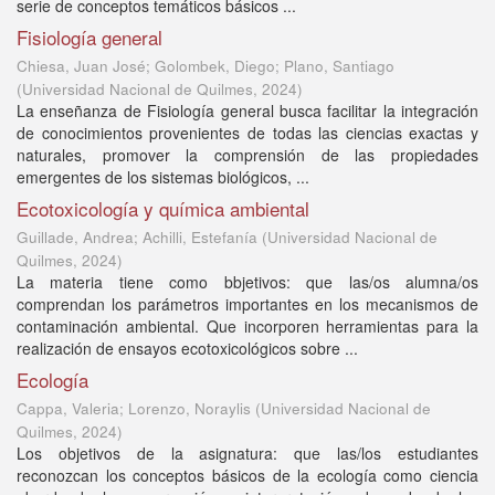
serie de conceptos temáticos básicos ...
Fisiología general
Chiesa, Juan José; Golombek, Diego; Plano, Santiago
(
Universidad Nacional de Quilmes
,
2024
)
La enseñanza de Fisiología general busca facilitar la integración
de conocimientos provenientes de todas las ciencias exactas y
naturales, promover la comprensión de las propiedades
emergentes de los sistemas biológicos, ...
Ecotoxicología y química ambiental
Guillade, Andrea; Achilli, Estefanía
(
Universidad Nacional de
Quilmes
,
2024
)
La materia tiene como bbjetivos: que las/os alumna/os
comprendan los parámetros importantes en los mecanismos de
contaminación ambiental. Que incorporen herramientas para la
realización de ensayos ecotoxicológicos sobre ...
Ecología
Cappa, Valeria; Lorenzo, Noraylis
(
Universidad Nacional de
Quilmes
,
2024
)
Los objetivos de la asignatura: que las/los estudiantes
reconozcan los conceptos básicos de la ecología como ciencia