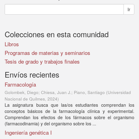
Ir
Colecciones en esta comunidad
Libros
Programas de materias y seminarios
Tesis de grado y trabajos finales
Envíos recientes
Farmacología
Golombek, Diego; Chiesa, Juan J.; Piano, Santiago
(
Universidad
Nacional de Quilmes
,
2024
)
La asignatura busca que las/os estudiantes comprendan los
conceptos básicos de la farmacología clínica y experimental.
Comprendan los efectos de los fármacos sobre el organismo
(farmacodinamia) y del organismo sobre los ...
Ingeniería genética I