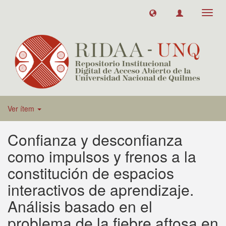
Toggl
navig
Ver ítem
Confianza y desconfianza
como impulsos y frenos a la
constitución de espacios
interactivos de aprendizaje.
Análisis basado en el
problema de la fiebre aftosa en