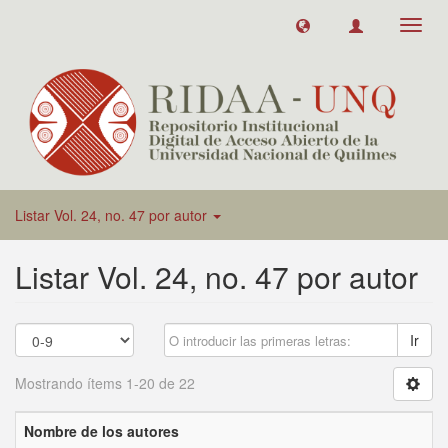
Toggl
navig
Listar Vol. 24, no. 47 por autor
Listar Vol. 24, no. 47 por autor
Ir
Mostrando ítems 1-20 de 22
Nombre de los autores