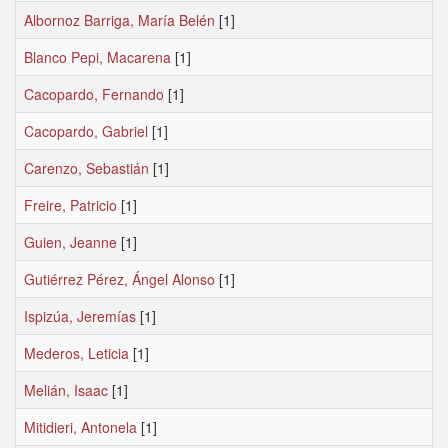
Albornoz Barriga, María Belén
[1]
Blanco Pepi, Macarena
[1]
Cacopardo, Fernando
[1]
Cacopardo, Gabriel
[1]
Carenzo, Sebastián
[1]
Freire, Patricio
[1]
Guien, Jeanne
[1]
Gutiérrez Pérez, Ángel Alonso
[1]
Ispizúa, Jeremías
[1]
Mederos, Leticia
[1]
Melián, Isaac
[1]
Mitidieri, Antonela
[1]