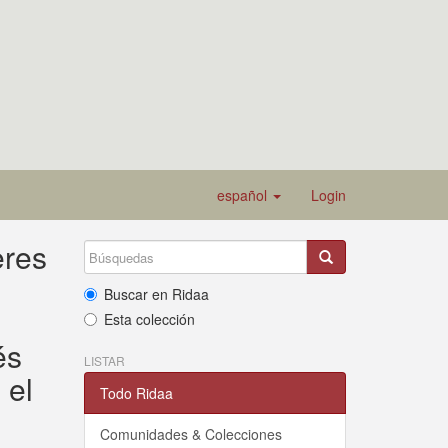
español
Login
eres
Buscar en Ridaa
Esta colección
és
LISTAR
 el
Todo Ridaa
Comunidades & Colecciones