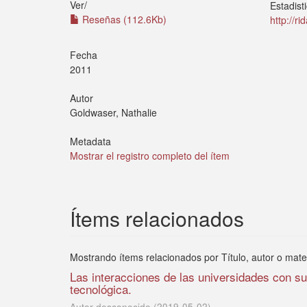
Ver/
Estadist
Reseñas (112.6Kb)
http://r
Fecha
2011
Autor
Goldwaser, Nathalie
Metadata
Mostrar el registro completo del ítem
Ítems relacionados
Mostrando ítems relacionados por Título, autor o mate
Las interacciones de las universidades con sus
tecnológica.
Autor desconocido
(
2019-05-02
)