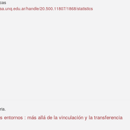
icas
idaa.unq.edu.ar/handle/20.500.11807/1868/statistics
ria.
 entornos : más allá de la vinculación y la transferencia