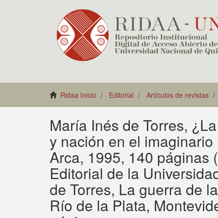
Ridaa Inicio
Editorial
Artículos de revistas
María Inés de Torres, ¿La
y nación en el imaginario 
Arca, 1995, 140 páginas (
Editorial de la Universid
de Torres, La guerra de las
Río de la Plata, Montevid