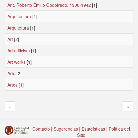
Arlt, Roberto Emilio Godofredo, 1900-1942
[1]
Arquitectura
[1]
Arquitetura
[1]
Art
[2]
Art criticism
[1]
Art works
[1]
Arte
[2]
Artes
[1]
«
»
Contacto
|
Sugerencias
|
Estadísticas
|
Política del
Sitio