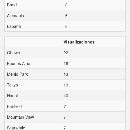
Brasil
8
Alemania
6
España
6
Visualizaciones
Ottawa
22
Buenos Aires
18
Menlo Park
13
Tokyo
13
Hanoi
10
Fairfield
7
Mountain View
7
Scarsdale
7