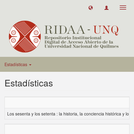
Toggl
navig
Estadísticas
Estadísticas
Los sesenta y los setenta : la historia, la conciencia histórica y lo 