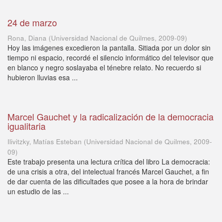
24 de marzo
Rona, Diana
(
Universidad Nacional de Quilmes
,
2009-09
)
Hoy las imágenes excedieron la pantalla. Sitiada por un dolor sin
tiempo ni espacio, recordé el silencio informático del televisor que
en blanco y negro soslayaba el ténebre relato. No recuerdo si
hubieron lluvias esa ...
Marcel Gauchet y la radicalización de la democracia
igualitaria
Ilivitzky, Matías Esteban
(
Universidad Nacional de Quilmes
,
2009-
09
)
Este trabajo presenta una lectura crítica del libro La democracia:
de una crisis a otra, del intelectual francés Marcel Gauchet, a fin
de dar cuenta de las dificultades que posee a la hora de brindar
un estudio de las ...