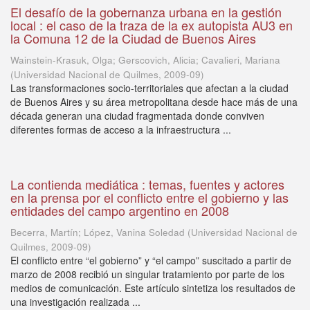
El desafío de la gobernanza urbana en la gestión
local : el caso de la traza de la ex autopista AU3 en
la Comuna 12 de la Ciudad de Buenos Aires
Wainstein-Krasuk, Olga; Gerscovich, Alicia; Cavalieri, Mariana
(
Universidad Nacional de Quilmes
,
2009-09
)
Las transformaciones socio-territoriales que afectan a la ciudad
de Buenos Aires y su área metropolitana desde hace más de una
década generan una ciudad fragmentada donde conviven
diferentes formas de acceso a la infraestructura ...
La contienda mediática : temas, fuentes y actores
en la prensa por el conflicto entre el gobierno y las
entidades del campo argentino en 2008
Becerra, Martín; López, Vanina Soledad
(
Universidad Nacional de
Quilmes
,
2009-09
)
El conflicto entre “el gobierno” y “el campo” suscitado a partir de
marzo de 2008 recibió un singular tratamiento por parte de los
medios de comunicación. Este artículo sintetiza los resultados de
una investigación realizada ...