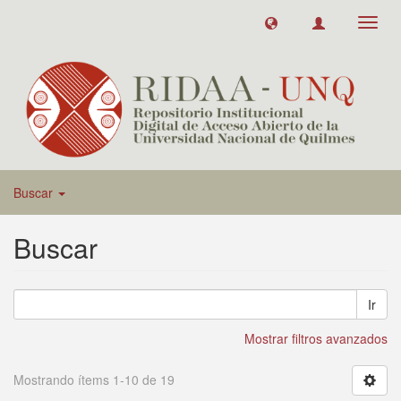
Toggl
navig
Buscar
Buscar
Ir
Mostrar filtros avanzados
Mostrando ítems 1-10 de 19