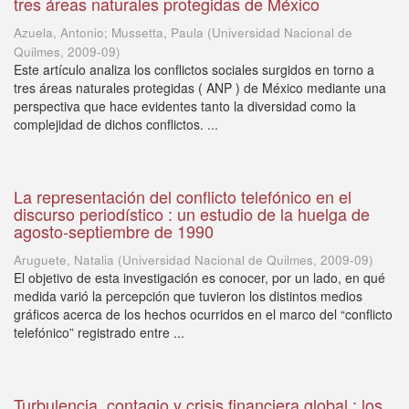
tres áreas naturales protegidas de México
Azuela, Antonio; Mussetta, Paula
(
Universidad Nacional de
Quilmes
,
2009-09
)
Este artículo analiza los conflictos sociales surgidos en torno a
tres áreas naturales protegidas ( ANP ) de México mediante una
perspectiva que hace evidentes tanto la diversidad como la
complejidad de dichos conflictos. ...
La representación del conflicto telefónico en el
discurso periodístico : un estudio de la huelga de
agosto-septiembre de 1990
Aruguete, Natalia
(
Universidad Nacional de Quilmes
,
2009-09
)
El objetivo de esta investigación es conocer, por un lado, en qué
medida varió la percepción que tuvieron los distintos medios
gráficos acerca de los hechos ocurridos en el marco del “conflicto
telefónico” registrado entre ...
Turbulencia, contagio y crisis financiera global : los