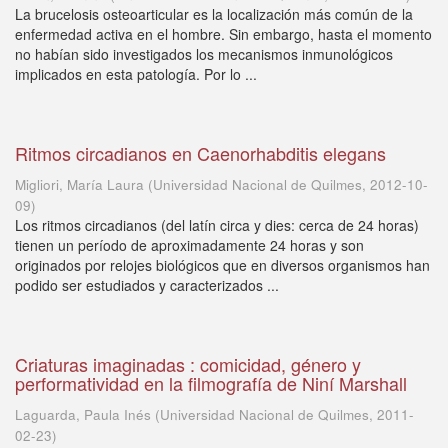
La brucelosis osteoarticular es la localización más común de la
enfermedad activa en el hombre. Sin embargo, hasta el momento
no habían sido investigados los mecanismos inmunológicos
implicados en esta patología. Por lo ...
Ritmos circadianos en Caenorhabditis elegans
Migliori, María Laura
(
Universidad Nacional de Quilmes
,
2012-10-
09
)
Los ritmos circadianos (del latín circa y dies: cerca de 24 horas)
tienen un período de aproximadamente 24 horas y son
originados por relojes biológicos que en diversos organismos han
podido ser estudiados y caracterizados ...
Criaturas imaginadas : comicidad, género y
performatividad en la filmografía de Niní Marshall
Laguarda, Paula Inés
(
Universidad Nacional de Quilmes
,
2011-
02-23
)