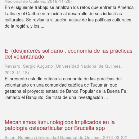
Nacional de Quilmes
,
2016-11-28
)
En el siguiente trabajo se analizan los retos que enfrenta América
Latina y el Caribe en relación al desarrollo de sus industrias
culturales. Se revisa la situación actual de las políticas culturales
de la región, y los ...
El (des)interés solidario : economía de las prácticas
del voluntariado
Navarro, Sergio Augusto
(
Universidad Nacional de Quilmes
,
2013-11-18
)
El presente estudio enfoca la economía de las prácticas del
voluntariado en una comunidad católica de Tucumán que
gestiona el proyecto estatal de Banco Popular de la Buena Fe,
llamado el Banquito. Se trata de una investigación ...
Mecanismos inmunológicos implicados en la
patología osteoarticular por Brucella spp
Scian, Romina
(
Universidad Nacional de Quilmes
,
2013-03-22
)