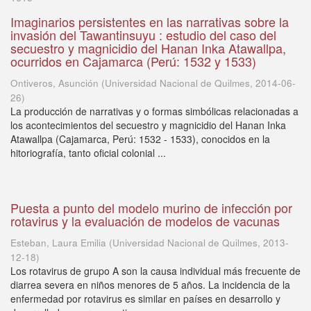
Imaginarios persistentes en las narrativas sobre la
invasión del Tawantinsuyu : estudio del caso del
secuestro y magnicidio del Hanan Inka Atawallpa,
ocurridos en Cajamarca (Perú: 1532 y 1533)
Ontiveros, Asunción
(
Universidad Nacional de Quilmes
,
2014-06-
26
)
La producción de narrativas y o formas simbólicas relacionadas a
los acontecimientos del secuestro y magnicidio del Hanan Inka
Atawallpa (Cajamarca, Perú: 1532 - 1533), conocidos en la
hitoriografía, tanto oficial colonial ...
Puesta a punto del modelo murino de infección por
rotavirus y la evaluación de modelos de vacunas
Esteban, Laura Emilia
(
Universidad Nacional de Quilmes
,
2013-
12-18
)
Los rotavirus de grupo A son la causa individual más frecuente de
diarrea severa en niños menores de 5 años. La incidencia de la
enfermedad por rotavirus es similar en países en desarrollo y