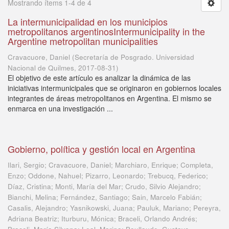
Mostrando ítems 1-4 de 4
La intermunicipalidad en los municipios
metropolitanos argentinosIntermunicipality in the
Argentine metropolitan municipalities
Cravacuore, Daniel
(
Secretaría de Posgrado. Universidad
Nacional de Quilmes
,
2017-08-31
)
El objetivo de este artículo es analizar la dinámica de las
iniciativas intermunicipales que se originaron en gobiernos locales
integrantes de áreas metropolitanos en Argentina. El mismo se
enmarca en una investigación ...
Gobierno, política y gestión local en Argentina
Ilari, Sergio; Cravacuore, Daniel; Marchiaro, Enrique; Completa,
Enzo; Oddone, Nahuel; Pizarro, Leonardo; Trebucq, Federico;
Díaz, Cristina; Monti, María del Mar; Crudo, Silvio Alejandro;
Bianchi, Melina; Fernández, Santiago; Sain, Marcelo Fabián;
Casalis, Alejandro; Yasnikowski, Juana; Pauluk, Mariano; Pereyra,
Adriana Beatriz; Iturburu, Mónica; Braceli, Orlando Andrés;