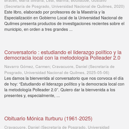
Braceli, María Silvana; Leal, Marina; Boullaude, Gustavo
(
Secretaría de Posgrado, Universidad Nacional de Quilmes
,
2020
)
Este libro, elaborado por profesores de la Maestría y la
Especialización en Gobierno Local de la Universidad Nacional de
Quilmes presenta productos de investigaciones recientes sobre el
municipio, en orden a tres grandes ...
Conversatorio : estudiando el liderazgo político y la
democracia local con la metodología Polleader 2.0
Navarro Gómez, Carmen; Cravacuore, Daniel
(
Secretaría de
Posgrado, Universidad Nacional de Quilmes
,
2025-05-06
)
Les damos la bienvenida al conversatorio que nos convoca el día
de hoy: “Estudiando el liderazgo político y la democracia local con
la metodología Polleader 2.0”. Quiero dar la bienvenida a los
presentes y, especialmente, ...
Obituario Mónica Iturburu (1961-2025)
Cravacuore, Daniel
(
Secretaría de Posgrado, Universidad