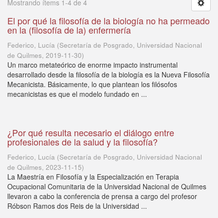
Mostrando ítems 1-4 de 4
El por qué la filosofía de la biología no ha permeado
en la (filosofía de la) enfermería
Federico, Lucía
(
Secretaría de Posgrado, Universidad Nacional
de Quilmes
,
2019-11-30
)
Un marco metateórico de enorme impacto instrumental
desarrollado desde la filosofía de la biología es la Nueva Filosofía
Mecanicista. Básicamente, lo que plantean los filósofos
mecanicistas es que el modelo fundado en ...
¿Por qué resulta necesario el diálogo entre
profesionales de la salud y la filosofía?
Federico, Lucía
(
Secretaría de Posgrado, Universidad Nacional
de Quilmes
,
2023-11-15
)
La Maestría en Filosofía y la Especialización en Terapia
Ocupacional Comunitaria de la Universidad Nacional de Quilmes
llevaron a cabo la conferencia de prensa a cargo del profesor
Róbson Ramos dos Reis de la Universidad ...