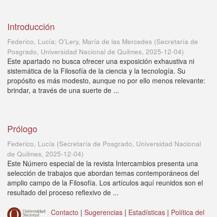
Introducción
Federico, Lucía; O'Lery, María de las Mercedes
(
Secretaría de
Posgrado, Universidad Nacional de Quilmes
,
2025-12-04
)
Este apartado no busca ofrecer una exposición exhaustiva ni
sistemática de la Filosofía de la ciencia y la tecnología. Su
propósito es más modesto, aunque no por ello menos relevante:
brindar, a través de una suerte de ...
Prólogo
Federico, Lucía
(
Secretaría de Posgrado, Universidad Nacional
de Quilmes
,
2025-12-04
)
Este Número especial de la revista Intercambios presenta una
selección de trabajos que abordan temas contemporáneos del
amplio campo de la Filosofía. Los artículos aquí reunidos son el
resultado del proceso reflexivo de ...
Contacto
|
Sugerencias
|
Estadísticas
|
Política del