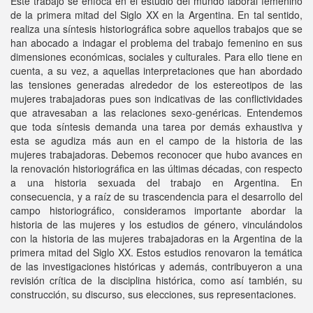
Este trabajo se enfoca en el estudio del mundo laboral femenino
de la primera mitad del Siglo XX en la Argentina. En tal sentido,
realiza una síntesis historiográfica sobre aquellos trabajos que se
han abocado a indagar el problema del trabajo femenino en sus
dimensiones económicas, sociales y culturales. Para ello tiene en
cuenta, a su vez, a aquellas interpretaciones que han abordado
las tensiones generadas alrededor de los estereotipos de las
mujeres trabajadoras pues son indicativas de las conflictividades
que atravesaban a las relaciones sexo-genéricas. Entendemos
que toda síntesis demanda una tarea por demás exhaustiva y
esta se agudiza más aun en el campo de la historia de las
mujeres trabajadoras. Debemos reconocer que hubo avances en
la renovación historiográfica en las últimas décadas, con respecto
a una historia sexuada del trabajo en Argentina. En
consecuencia, y a raíz de su trascendencia para el desarrollo del
campo historiográfico, consideramos importante abordar la
historia de las mujeres y los estudios de género, vinculándolos
con la historia de las mujeres trabajadoras en la Argentina de la
primera mitad del Siglo XX. Estos estudios renovaron la temática
de las investigaciones históricas y además, contribuyeron a una
revisión crítica de la disciplina histórica, como así también, su
construcción, su discurso, sus elecciones, sus representaciones.