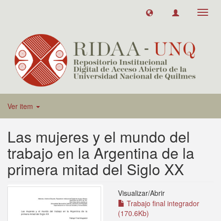
Toggl
navig
Ver item
Las mujeres y el mundo del
trabajo en la Argentina de la
primera mitad del Siglo XX
Visualizar/
Abrir
Trabajo final integrador
(170.6Kb)