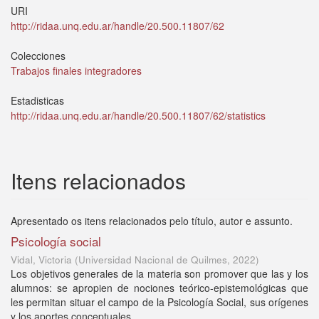
URI
http://ridaa.unq.edu.ar/handle/20.500.11807/62
Colecciones
Trabajos finales integradores
Estadisticas
http://ridaa.unq.edu.ar/handle/20.500.11807/62/statistics
Itens relacionados
Apresentado os itens relacionados pelo título, autor e assunto.
Psicología social
Vidal, Victoria
(
Universidad Nacional de Quilmes
,
2022
)
Los objetivos generales de la materia son promover que las y los
alumnos: se apropien de nociones teórico-epistemológicas que
les permitan situar el campo de la Psicología Social, sus orígenes
y los aportes conceptuales ...