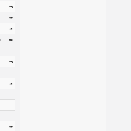
es
es
es
n
es
es
es
es