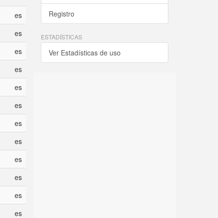
Registro
es
es
ESTADÍSTICAS
es
Ver Estadísticas de uso
es
es
es
es
es
es
es
es
es