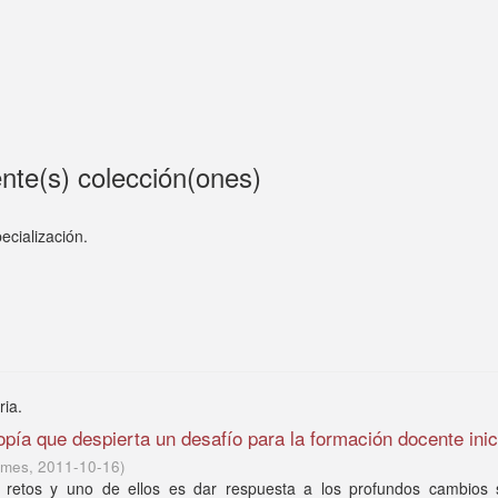
ente(s) colección(ones)
ecialización.
ria.
opía que despierta un desafío para la formación docente inic
lmes
,
2011-10-16
)
 retos y uno de ellos es dar respuesta a los profundos cambios s