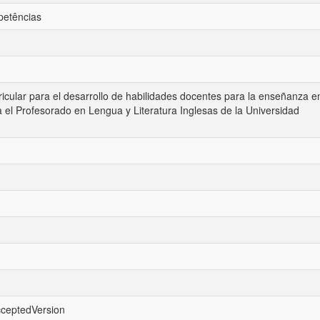
petências
icular para el desarrollo de habilidades docentes para la enseñanza e
 el Profesorado en Lengua y Literatura Inglesas de la Universidad
cceptedVersion