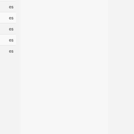
es
es
es
es
es