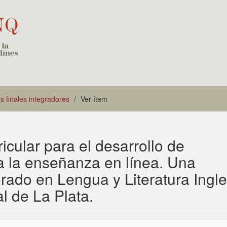
s finales integradores
Ver ítem
icular para el desarrollo de
a la enseñanza en línea. Una
rado en Lengua y Literatura Ingl
l de La Plata.