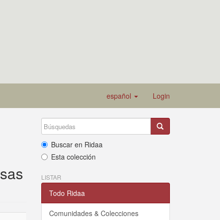
español
Login
Buscar en Ridaa
Esta colección
esas
LISTAR
Todo Ridaa
Comunidades & Colecciones