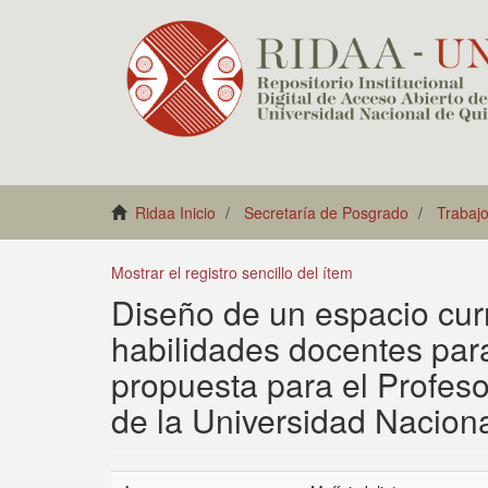
Ridaa Inicio
Secretaría de Posgrado
Trabajo
Mostrar el registro sencillo del ítem
Diseño de un espacio curr
habilidades docentes par
propuesta para el Profeso
de la Universidad Naciona