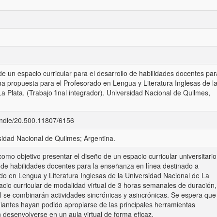
 de un espacio curricular para el desarrollo de habilidades docentes par
a propuesta para el Profesorado en Lengua y Literatura Inglesas de l
a Plata. (Trabajo final integrador). Universidad Nacional de Quilmes,
handle/20.500.11807/6156
ersidad Nacional de Quilmes; Argentina.
como objetivo presentar el diseño de un espacio curricular universitario
o de habilidades docentes para la enseñanza en línea destinado a
do en Lengua y Literatura Inglesas de la Universidad Nacional de La
cio curricular de modalidad virtual de 3 horas semanales de duración,
l se combinarán actividades sincrónicas y asincrónicas. Se espera que
tudiantes hayan podido apropiarse de las principales herramientas
 desenvolverse en un aula virtual de forma eficaz.