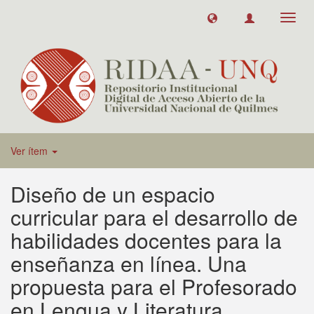
Toggl
navig
Ver ítem
Diseño de un espacio
curricular para el desarrollo de
habilidades docentes para la
enseñanza en línea. Una
propuesta para el Profesorado
en Lengua y Literatura