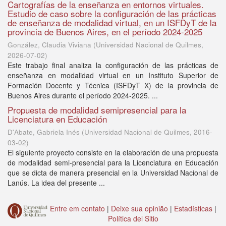
Cartografías de la enseñanza en entornos virtuales.
Estudio de caso sobre la configuración de las prácticas
de enseñanza de modalidad virtual, en un ISFDyT de la
provincia de Buenos Aires, en el período 2024-2025
González, Claudia Viviana
(
Universidad Nacional de Quilmes
,
2026-07-02
)
Este trabajo final analiza la configuración de las prácticas de
enseñanza en modalidad virtual en un Instituto Superior de
Formación Docente y Técnica (ISFDyT X) de la provincia de
Buenos Aires durante el período 2024-2025. ...
Propuesta de modalidad semipresencial para la
Licenciatura en Educación
D'Abate, Gabriela Inés
(
Universidad Nacional de Quilmes
,
2016-
03-02
)
El siguiente proyecto consiste en la elaboración de una propuesta
de modalidad semi-presencial para la Licenciatura en Educación
que se dicta de manera presencial en la Universidad Nacional de
Lanús. La idea del presente ...
Entre em contato
|
Deixe sua opinião
|
Estadísticas
|
Política del Sitio