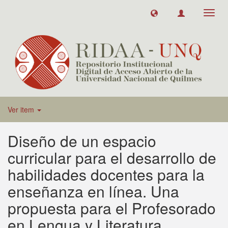
Toggl
navig
Ver item
Diseño de un espacio
curricular para el desarrollo de
habilidades docentes para la
enseñanza en línea. Una
propuesta para el Profesorado
en Lengua y Literatura