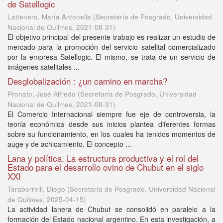
de Satellogic
Lattenero, María Antonella
(
Secretaría de Posgrado, Universidad
Nacional de Quilmes
,
2021-08-31
)
El objetivo principal del presente trabajo es realizar un estudio de
mercado para la promoción del servicio satelital comercializado
por la empresa Satellogic. El mismo, se trata de un servicio de
imágenes satelitales ...
Desglobalización : ¿un camino en marcha?
Pronato, José Alfredo
(
Secretaría de Posgrado, Universidad
Nacional de Quilmes
,
2021-08-31
)
El Comercio Internacional siempre fue eje de controversia, la
teoría económica desde sus inicios plantea diferentes formas
sobre su funcionamiento, en los cuales ha tenidos momentos de
auge y de achicamiento. El concepto ...
Lana y política. La estructura productiva y el rol del
Estado para el desarrollo ovino de Chubut en el siglo
XXI
Taraborrelli, Diego
(
Secretaría de Posgrado, Universidad Nacional
de Quilmes
,
2025-04-15
)
La actividad lanera de Chubut se consolidó en paralelo a la
formación del Estado nacional argentino. En esta investigación, a