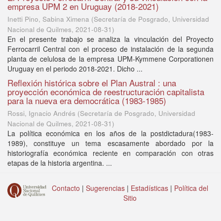
empresa UPM 2 en Uruguay (2018-2021)
Inetti Pino, Sabina Ximena
(
Secretaría de Posgrado, Universidad
Nacional de Quilmes
,
2021-08-31
)
En el presente trabajo se analiza la vinculación del Proyecto
Ferrocarril Central con el proceso de instalación de la segunda
planta de celulosa de la empresa UPM-Kymmene Corporationen
Uruguay en el periodo 2018-2021. Dicho ...
Reflexión histórica sobre el Plan Austral : una
proyección económica de reestructuración capitalista
para la nueva era democrática (1983-1985)
Rossi, Ignacio Andrés
(
Secretaría de Posgrado, Universidad
Nacional de Quilmes
,
2021-08-31
)
La política económica en los años de la postdictadura(1983-
1989), constituye un tema escasamente abordado por la
historiografía económica reciente en comparación con otras
etapas de la historia argentina. ...
Contacto
|
Sugerencias
|
Estadísticas
|
Política del
Sitio