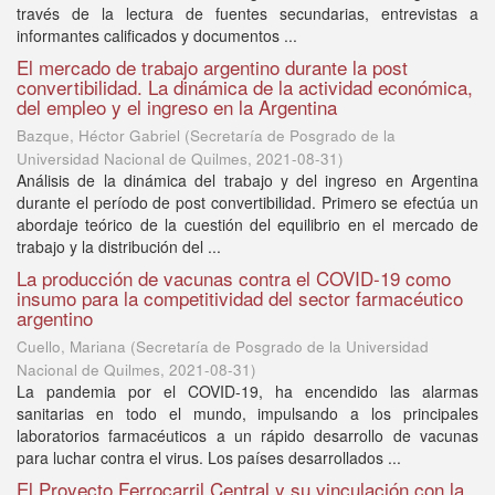
través de la lectura de fuentes secundarias, entrevistas a
informantes calificados y documentos ...
El mercado de trabajo argentino durante la post
convertibilidad. La dinámica de la actividad económica,
del empleo y el ingreso en la Argentina
Bazque, Héctor Gabriel
(
Secretaría de Posgrado de la
Universidad Nacional de Quilmes
,
2021-08-31
)
Análisis de la dinámica del trabajo y del ingreso en Argentina
durante el período de post convertibilidad. Primero se efectúa un
abordaje teórico de la cuestión del equilibrio en el mercado de
trabajo y la distribución del ...
La producción de vacunas contra el COVID-19 como
insumo para la competitividad del sector farmacéutico
argentino
Cuello, Mariana
(
Secretaría de Posgrado de la Universidad
Nacional de Quilmes
,
2021-08-31
)
La pandemia por el COVID-19, ha encendido las alarmas
sanitarias en todo el mundo, impulsando a los principales
laboratorios farmacéuticos a un rápido desarrollo de vacunas
para luchar contra el virus. Los países desarrollados ...
El Proyecto Ferrocarril Central y su vinculación con la