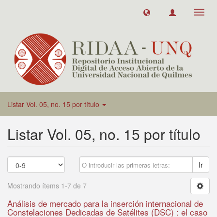
Toggl
navig
Listar Vol. 05, no. 15 por título
Listar Vol. 05, no. 15 por título
Ir
Mostrando ítems 1-7 de 7
Análisis de mercado para la inserción internacional de
Constelaciones Dedicadas de Satélites (DSC) : el caso