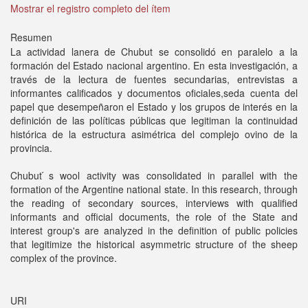
Mostrar el registro completo del ítem
Resumen
La actividad lanera de Chubut se consolidó en paralelo a la
formación del Estado nacional argentino. En esta investigación, a
través de la lectura de fuentes secundarias, entrevistas a
informantes calificados y documentos oficiales,seda cuenta del
papel que desempeñaron el Estado y los grupos de interés en la
definición de las políticas públicas que legitiman la continuidad
histórica de la estructura asimétrica del complejo ovino de la
provincia.
Chubut ́s wool activity was consolidated in parallel with the
formation of the Argentine national state. In this research, through
the reading of secondary sources, interviews with qualified
informants and official documents, the role of the State and
interest group's are analyzed in the definition of public policies
that legitimize the historical asymmetric structure of the sheep
complex of the province.
URI