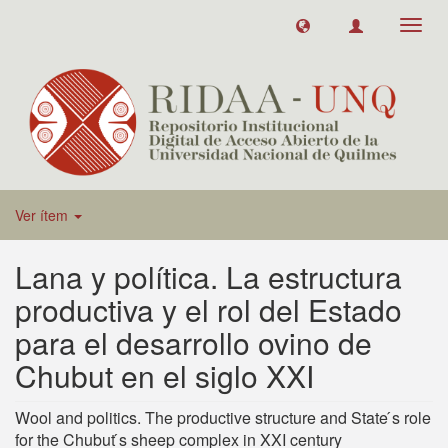
Toggl
navig
Ver ítem
Lana y política. La estructura
productiva y el rol del Estado
para el desarrollo ovino de
Chubut en el siglo XXI
Wool and politics. The productive structure and State ́s role
for the Chubut ́s sheep complex in XXI century