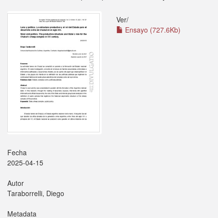
Ver/
Ensayo (727.6Kb)
Fecha
2025-04-15
Autor
Taraborrelli, Diego
Metadata