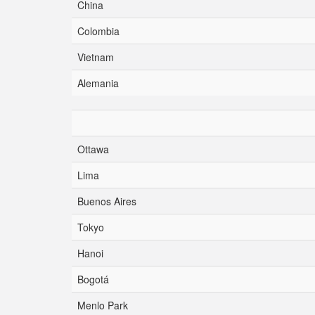
China
Colombia
Vietnam
Alemania
Ottawa
Lima
Buenos Aires
Tokyo
Hanoi
Bogotá
Menlo Park