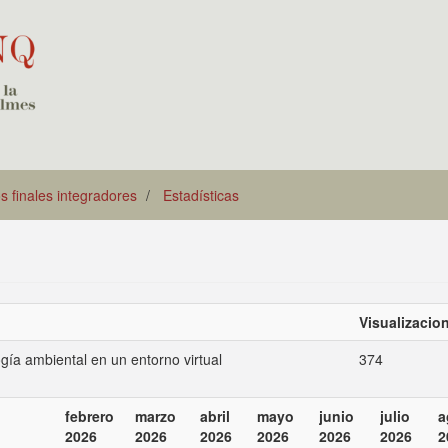
s finales integradores
Estadísticas
Visualizacio
gía ambiental en un entorno virtual
374
febrero
marzo
abril
mayo
junio
julio
a
2026
2026
2026
2026
2026
2026
2