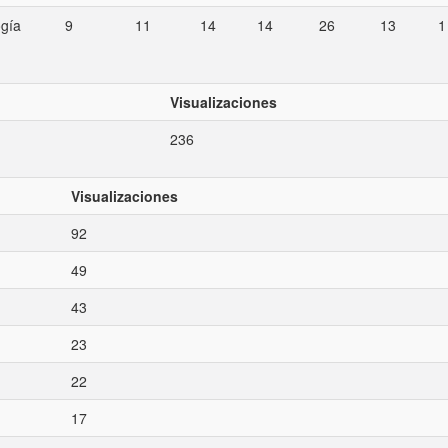
ogía
9
11
14
14
26
13
1
Visualizaciones
236
Visualizaciones
92
49
43
23
22
17