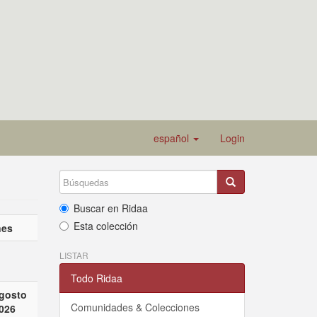
español
Login
Buscar en Ridaa
Esta colección
nes
LISTAR
Todo Ridaa
gosto
Comunidades & Colecciones
026