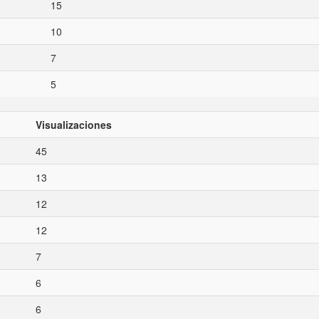
15
10
7
5
Visualizaciones
45
13
12
12
7
6
6