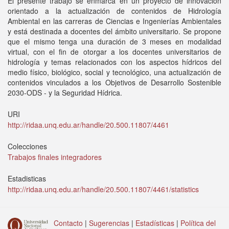
El presente trabajo se enmarca en un proyecto de innovación
orientado a la actualización de contenidos de Hidrología
Ambiental en las carreras de Ciencias e Ingenierías Ambientales
y está destinada a docentes del ámbito universitario. Se propone
que el mismo tenga una duración de 3 meses en modalidad
virtual, con el fin de otorgar a los docentes universitarios de
hidrología y temas relacionados con los aspectos hídricos del
medio físico, biológico, social y tecnológico, una actualización de
contenidos vinculados a los Objetivos de Desarrollo Sostenible
2030-ODS - y la Seguridad Hídrica.
URI
http://ridaa.unq.edu.ar/handle/20.500.11807/4461
Colecciones
Trabajos finales integradores
Estadisticas
http://ridaa.unq.edu.ar/handle/20.500.11807/4461/statistics
Contacto
|
Sugerencias
|
Estadísticas
|
Política del