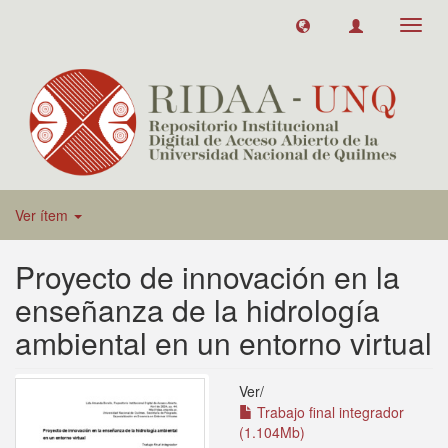
Toggl
navig
Ver ítem
Proyecto de innovación en la
enseñanza de la hidrología
ambiental en un entorno virtual
Ver/
Trabajo final integrador
(1.104Mb)