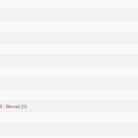
5 : Bernal)
[1]