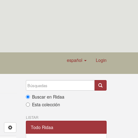
español
Login
Buscar en Ridaa
Esta colección
LISTAR
Todo Ridaa