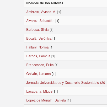
Nombre de los autores
Ambrosi, Viviana M.
[1]
Álvarez, Sebastián
[1]
Barbosa, Silvia
[1]
Bucalá, Verónica
[1]
Faitani, Norma
[1]
Farnos, Pamela
[1]
Francescon, Erika
[1]
Galván, Luciana
[1]
Jornada Universidades y Desarrollo Sustentable (201
Lacabana, Miguel
[1]
López de Munain, Daniela
[1]