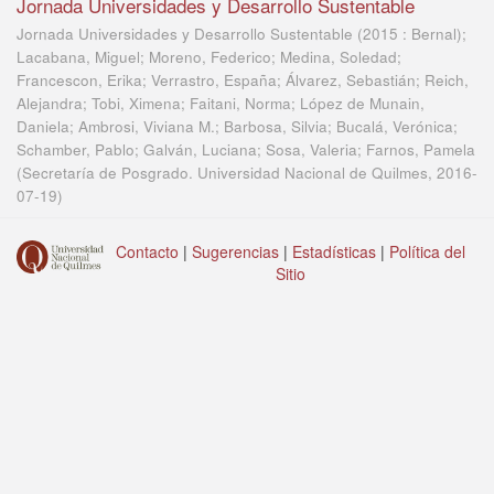
Jornada Universidades y Desarrollo Sustentable
Jornada Universidades y Desarrollo Sustentable (2015 : Bernal);
Lacabana, Miguel; Moreno, Federico; Medina, Soledad;
Francescon, Erika; Verrastro, España; Álvarez, Sebastián; Reich,
Alejandra; Tobi, Ximena; Faitani, Norma; López de Munain,
Daniela; Ambrosi, Viviana M.; Barbosa, Silvia; Bucalá, Verónica;
Schamber, Pablo; Galván, Luciana; Sosa, Valeria; Farnos, Pamela
(
Secretaría de Posgrado. Universidad Nacional de Quilmes
,
2016-
07-19
)
Contacto
|
Sugerencias
|
Estadísticas
|
Política del
Sitio