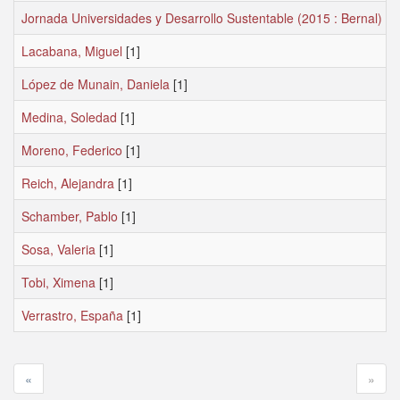
Jornada Universidades y Desarrollo Sustentable (2015 : Bernal)
[1]
Lacabana, Miguel
[1]
López de Munain, Daniela
[1]
Medina, Soledad
[1]
Moreno, Federico
[1]
Reich, Alejandra
[1]
Schamber, Pablo
[1]
Sosa, Valeria
[1]
Tobi, Ximena
[1]
Verrastro, España
[1]
«
»