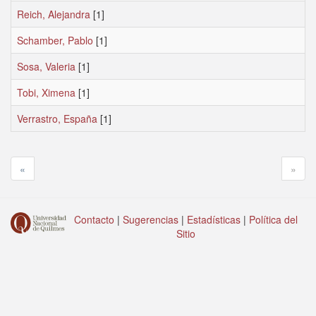
Reich, Alejandra
[1]
Schamber, Pablo
[1]
Sosa, Valeria
[1]
Tobi, Ximena
[1]
Verrastro, España
[1]
«
»
Contacto
|
Sugerencias
|
Estadísticas
|
Política del
Sitio