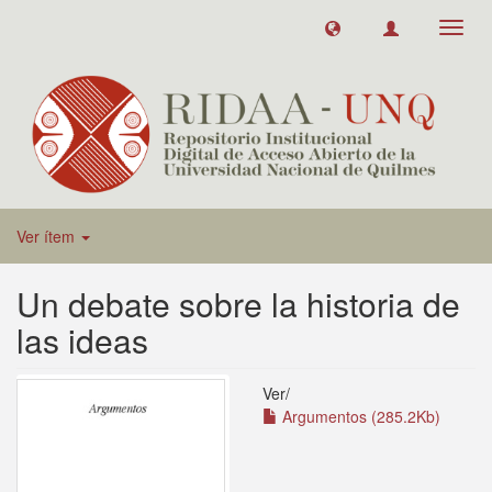
Toggl
navig
Ver ítem
Un debate sobre la historia de
las ideas
Ver/
Argumentos (285.2Kb)