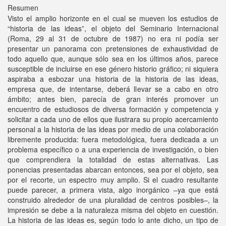
Resumen
Visto el amplio horizonte en el cual se mueven los estudios de
“historia de las ideas”, el objeto del Seminario Internacional
(Roma, 29 al 31 de octubre de 1987) no era ni podía ser
presentar un panorama con pretensiones de exhaustividad de
todo aquello que, aunque sólo sea en los últimos años, parece
susceptible de incluirse en ese género historio gráfico; ni siquiera
aspiraba a esbozar una historia de la historia de las ideas,
empresa que, de intentarse, deberá llevar se a cabo en otro
ámbito; antes bien, parecía de gran interés promover un
encuentro de estudiosos de diversa formación y competencia y
solicitar a cada uno de ellos que ilustrara su propio acercamiento
personal a la historia de las ideas por medio de una colaboración
libremente producida: fuera metodológica, fuera dedicada a un
problema específico o a una experiencia de investigación, o bien
que comprendiera la totalidad de estas alternativas. Las
ponencias presentadas abarcan entonces, sea por el objeto, sea
por el recorte, un espectro muy amplio. Si el cuadro resultante
puede parecer, a primera vista, algo inorgánico –ya que está
construido alrededor de una pluralidad de centros posibles–, la
impresión se debe a la naturaleza misma del objeto en cuestión.
La historia de las ideas es, según todo lo ante dicho, un tipo de