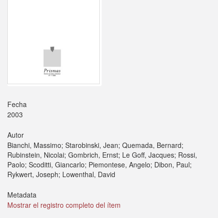
Fecha
2003
Autor
Bianchi, Massimo; Starobinski, Jean; Quemada, Bernard;
Rubinstein, Nicolai; Gombrich, Ernst; Le Goff, Jacques; Rossi,
Paolo; Scoditti, Giancarlo; Piemontese, Angelo; Dibon, Paul;
Rykwert, Joseph; Lowenthal, David
Metadata
Mostrar el registro completo del ítem