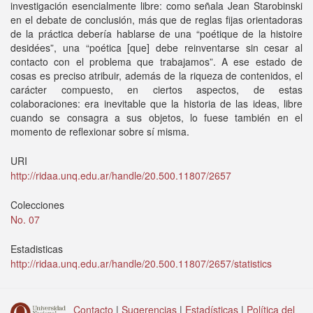
investigación esencialmente libre: como señala Jean Starobinski
en el debate de conclusión, más que de reglas fijas orientadoras
de la práctica debería hablarse de una “poétique de la histoire
desidées”, una “poética [que] debe reinventarse sin cesar al
contacto con el problema que trabajamos”. A ese estado de
cosas es preciso atribuir, además de la riqueza de contenidos, el
carácter compuesto, en ciertos aspectos, de estas
colaboraciones: era inevitable que la historia de las ideas, libre
cuando se consagra a sus objetos, lo fuese también en el
momento de reflexionar sobre sí misma.
URI
http://ridaa.unq.edu.ar/handle/20.500.11807/2657
Colecciones
No. 07
Estadisticas
http://ridaa.unq.edu.ar/handle/20.500.11807/2657/statistics
Contacto
|
Sugerencias
|
Estadísticas
|
Política del