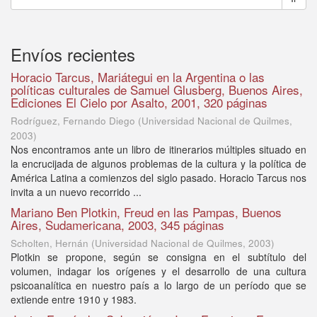
Envíos recientes
Horacio Tarcus, Mariátegui en la Argentina o las
políticas culturales de Samuel Glusberg, Buenos Aires,
Ediciones El Cielo por Asalto, 2001, 320 páginas
Rodríguez, Fernando Diego
(
Universidad Nacional de Quilmes
,
2003
)
Nos encontramos ante un libro de itinerarios múltiples situado en
la encrucijada de algunos problemas de la cultura y la política de
América Latina a comienzos del siglo pasado. Horacio Tarcus nos
invita a un nuevo recorrido ...
Mariano Ben Plotkin, Freud en las Pampas, Buenos
Aires, Sudamericana, 2003, 345 páginas
Scholten, Hernán
(
Universidad Nacional de Quilmes
,
2003
)
Plotkin se propone, según se consigna en el subtítulo del
volumen, indagar los orígenes y el desarrollo de una cultura
psicoanalítica en nuestro país a lo largo de un período que se
extiende entre 1910 y 1983.