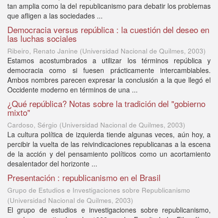
tan amplia como la del republicanismo para debatir los problemas
que afligen a las sociedades ...
Democracia versus república : la cuestión del deseo en
las luchas sociales
Ribeiro, Renato Janine
(
Universidad Nacional de Quilmes
,
2003
)
Estamos acostumbrados a utilizar los términos república y
democracia como si fuesen prácticamente intercambiables.
Ambos nombres parecen expresar la conclusión a la que llegó el
Occidente moderno en términos de una ...
¿Qué república? Notas sobre la tradición del "gobierno
mixto"
Cardoso, Sérgio
(
Universidad Nacional de Quilmes
,
2003
)
La cultura política de izquierda tiende algunas veces, aún hoy, a
percibir la vuelta de las reivindicaciones republicanas a la escena
de la acción y del pensamiento políticos como un acortamiento
desalentador del horizonte ...
Presentación : republicanismo en el Brasil
Grupo de Estudios e Investigaciones sobre Republicanismo
(
Universidad Nacional de Quilmes
,
2003
)
El grupo de estudios e investigaciones sobre republicanismo,