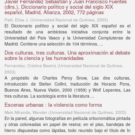
Javier Fernández Sebastián y Juan Francisco Fuentes
(dirs.), Diccionario político y social del siglo XIX
español, Madrid, Alianza, 2002, 772 páginas
Palti, Elías J.
(
Universidad Nacional de Quilmes
,
2003
)
El Diccionario político y social del siglo XIX español es el
resultado de una ambiciosa iniciativa conjunta entre la
Universidad del País Vasco y la Universidad Complutense de
Madrid. Contiene una selección de 104 términos, ...
Dos culturas, tres culturas. Una aproximación al debate
sobre la ciencia y las humanidades
Fernández, Cristina Beatriz
(
Universidad Nacional de Quilmes
,
2003
)
A propósito de Charles Percy Snow, Las dos culturas,
introducción de Stefan Collini, traducción de Horacio Pons,
Buenos Aires, Nueva Visión, 2000 (1959) y Wolf Lepenies, Las
tres culturas. La sociología entre la literatura ...
Escenas urbanas : la violencia como forma
Melo Miranda, Wander
(
Universidad Nacional de Quilmes
,
2003
)
En la pared, algunas fotografías en película ortocromática pintada
y otras coloreadas en papel de resina; en el piso, bandejas de
hierro dispuestas como lápidas, todo reunido bajo el título de In