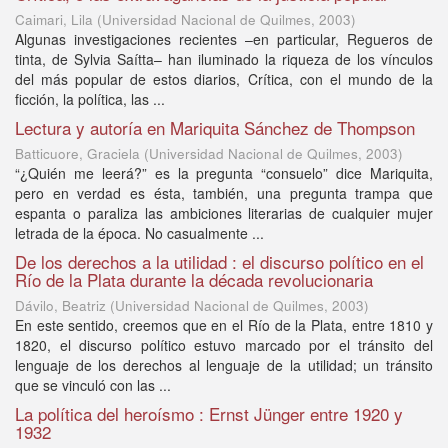
Caimari, Lila
(
Universidad Nacional de Quilmes
,
2003
)
Algunas investigaciones recientes –en particular, Regueros de
tinta, de Sylvia Saítta– han iluminado la riqueza de los vínculos
del más popular de estos diarios, Crítica, con el mundo de la
ficción, la política, las ...
Lectura y autoría en Mariquita Sánchez de Thompson
Batticuore, Graciela
(
Universidad Nacional de Quilmes
,
2003
)
“¿Quién me leerá?” es la pregunta “consuelo” dice Mariquita,
pero en verdad es ésta, también, una pregunta trampa que
espanta o paraliza las ambiciones literarias de cualquier mujer
letrada de la época. No casualmente ...
De los derechos a la utilidad : el discurso político en el
Río de la Plata durante la década revolucionaria
Dávilo, Beatriz
(
Universidad Nacional de Quilmes
,
2003
)
En este sentido, creemos que en el Río de la Plata, entre 1810 y
1820, el discurso político estuvo marcado por el tránsito del
lenguaje de los derechos al lenguaje de la utilidad; un tránsito
que se vinculó con las ...
La política del heroísmo : Ernst Jünger entre 1920 y
1932