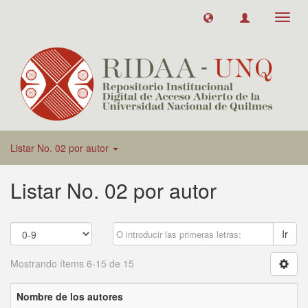
Toggl
navig
Listar No. 02 por autor
Listar No. 02 por autor
Ir
Mostrando ítems 6-15 de 15
Nombre de los autores