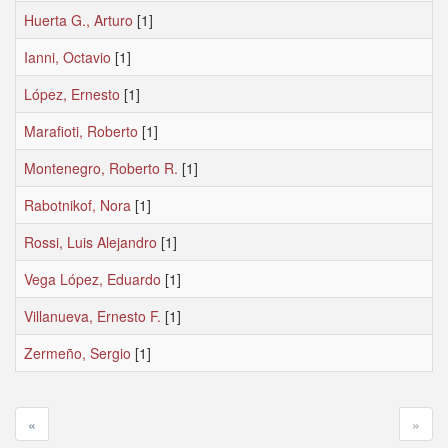
Huerta G., Arturo
[1]
Ianni, Octavio
[1]
López, Ernesto
[1]
Marafioti, Roberto
[1]
Montenegro, Roberto R.
[1]
Rabotnikof, Nora
[1]
Rossi, Luis Alejandro
[1]
Vega López, Eduardo
[1]
Villanueva, Ernesto F.
[1]
Zermeño, Sergio
[1]
«
»