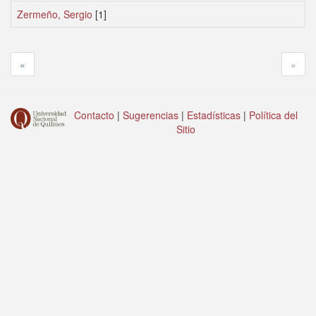
Zermeño, Sergio
[1]
«
»
Contacto
|
Sugerencias
|
Estadísticas
|
Política del
Sitio