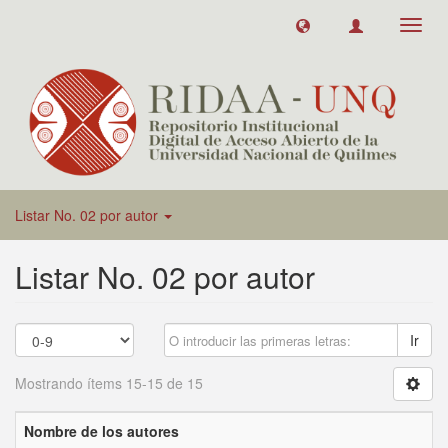
Toggl
navig
Listar No. 02 por autor
Listar No. 02 por autor
Ir
Mostrando ítems 15-15 de 15
Nombre de los autores