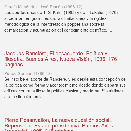
García Menéndez, José Ramón
(
1996-12
)
Las aportaciones de T. S. Kuhn (1962) y de I. Lakatos (1970)
superaron, en gran medida, las limitaciones y la rigidez
metodológica de la interpretación popperiana sobre la
demarcación y acumulación del conocimiento científico. ...
Jacques Ranciére, El desacuerdo. Política y
filosofía, Buenos Aires, Nueva Visión, 1996, 176
páginas.
Pérez, Germán
(
1996-12
)
Se inscribe el aporte de Rancière, y es desde esta concepción de
la política como forma y acontecimiento desde donde dispara sus
críticas contra la filosofía política clásica y moderna. Si asistimos
a una situación en la ...
Pierre Rosanvallon, La nueva cuestión social.
Repensar el Estado providencia, Buenos Aires,
Manantial, 1995, 215 páginas.