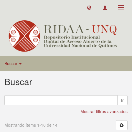
Toggl
navig
Buscar
Buscar
Ir
Mostrar filtros avanzados
Mostrando ítems 1-10 de 14