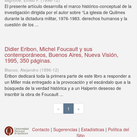
Mignone, Emilio F.
(
1996-12
)
El presente artículo desarrolla el marco histórico-conceptual de la
investigación dirigida por el autor sobre “La iglesia de Quilmes
durante la dictadura militar, 1976-1983. derechos humanos y la
cuestión de los ...
Didier Eribon, Michel Foucault y sus
contemporáneos, Buenos Aires, Nueva Visión,
1995, 350 páginas.
Blanco, Alejandro
(
1996-12
)
Eribon dedicará toda la primera parte de este libro a responder a
un Miller más entregado a la provocación y el escándalo que a la
búsqueda de la verdad histórica y a un Halperin deseoso de
inscribir la obra de Foucault ...
«
1
»
Contacto
|
Sugerencias
|
Estadísticas
|
Política del
Sitio