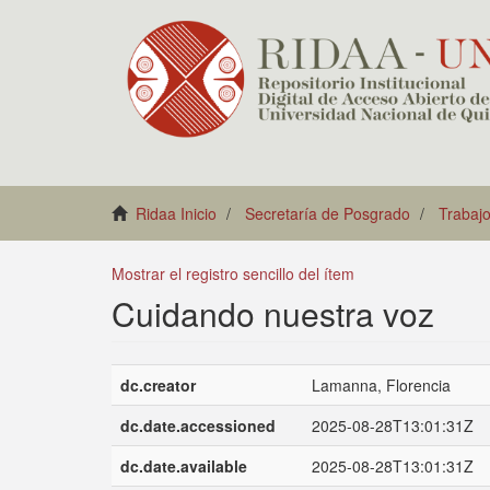
Ridaa Inicio
Secretaría de Posgrado
Trabajo
Mostrar el registro sencillo del ítem
Cuidando nuestra voz
dc.creator
Lamanna, Florencia
dc.date.accessioned
2025-08-28T13:01:31Z
dc.date.available
2025-08-28T13:01:31Z