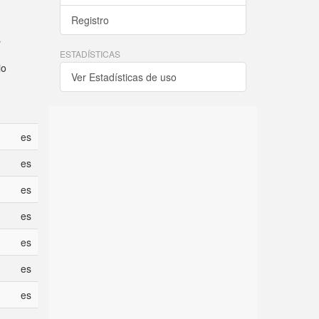
Registro
s
ESTADÍSTICAS
io
Ver Estadísticas de uso
es
es
es
es
es
es
es