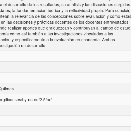
el desarrollo de los resultados, su análisis y las discusiones surgidas
 datos, la fundamentación teórica y la reflexividad propia. Para concluir,
lantean la relevancia de las concepciones sobre evaluación y cómo ésta
e en las decisiones y prácticas docentes de los docentes entrevistados.
nde realizar aportes que enriquezcan y contribuyan al campo de estud
nomía como así también a las investigaciones vinculadas a las
ación y específicamente a la evaluación en economía. Ambas
estigación en desarrollo.
Quilmes
rg/licenses/by-nc-nd/2.5/ar/