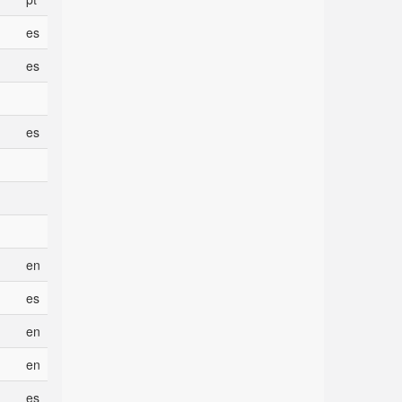
es
es
es
en
es
en
en
es