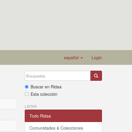
español
Login
Buscar en Ridaa
Esta colección
LISTAR
Todo Ridaa
Comunidades & Colecciones