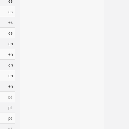
es
es
es
es
en
en
en
en
en
pt
pt
pt
pt