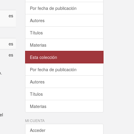
Por fecha de publicación
es
Autores
Títulos
es
Materias
es
Esta colección
Por fecha de publicación
o.
Autores
Títulos
Materias
el
MI CUENTA
Acceder