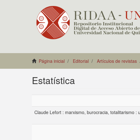
Página inicial
Editorial
Artículos de revistas
Estatística
Claude Lefort : marxismo, burocracia, totalitarismo 