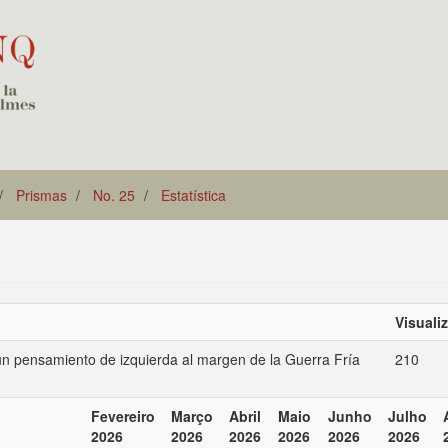
Prismas
No. 25
Estatística
Visuali
: un pensamiento de izquierda al margen de la Guerra Fría
210
Fevereiro
Março
Abril
Maio
Junho
Julho
2026
2026
2026
2026
2026
2026