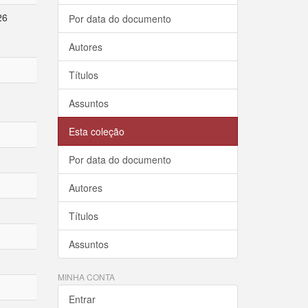
26
Por data do documento
Autores
Títulos
Assuntos
Esta coleção
Por data do documento
Autores
Títulos
Assuntos
MINHA CONTA
Entrar