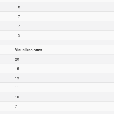
8
7
7
5
Visualizaciones
20
15
13
11
10
7