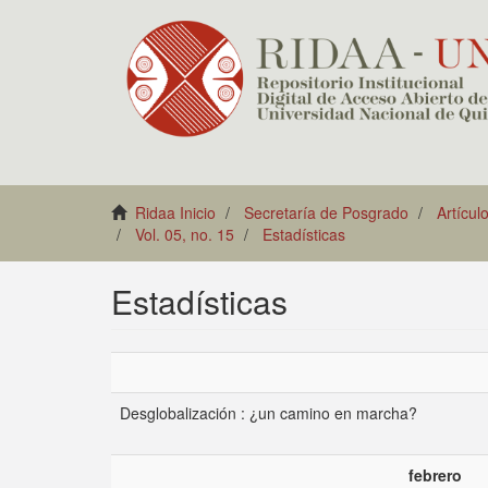
Ridaa Inicio
Secretaría de Posgrado
Artícul
Vol. 05, no. 15
Estadísticas
Estadísticas
Desglobalización : ¿un camino en marcha?
febrero