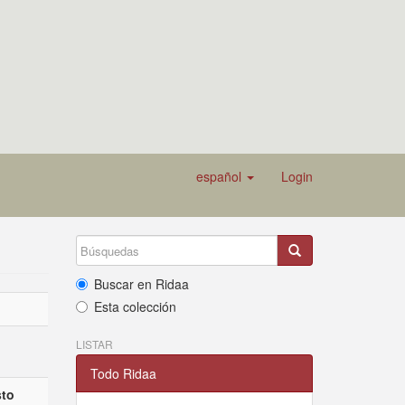
español
Login
Buscar en Ridaa
Esta colección
LISTAR
Todo Ridaa
to