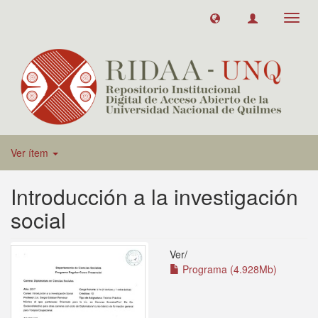
Toggl
navig
Ver ítem
Introducción a la investigación
social
Ver/
Programa (4.928Mb)