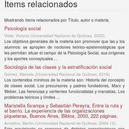
Ítems relacionados
Mostrando ítems relacionados por Título, autor o materia.
Psicología social
Vidal, Victoria
(
Universidad Nacional de Quilmes
,
2022
)
Los objetivos generales de la materia son promover que las y los
alumnos: se apropien de nociones teórico-epistemológicas que
les permitan situar el campo de la Psicología Social, sus orígenes
y los aportes conceptuales ...
Sociología de las clases y la estratificación social
Gómez, Marcelo
(
Universidad Nacional de Quilmes
,
2016
)
Los contenidos mínimos de la materia son: Historia del concepto
de clases social. Los precursores y padres fundadores, Marx y
Weber. Las herencias y vertientes funcionalistas y marxistas. Los
problemas teóricos y límites ...
Maristella Svampa y Sebastián Pereyra, Entre la ruta y
el barrio. La experiencia de las organizaciones
piqueteras, Buenos Aires, Biblos, 2003, 222 páginas.
Armelino, Martín
(
Universidad Nacional de Quilmes
,
2004-12
)
Este movimiento se compone de distintas organizaciones con