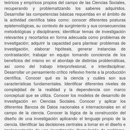
teóricos y empíricos propios del campo de las Ciencias Sociales,
recuperando y problematizando los saberes adquiridos.
Desarrollar las competencias básicas requeridas en el ámbito de
la actividad científica tales como: conocer diferentes posturas
epistemológicas, su contexto de surgimiento y sus consecuencias
metodológicas y disciplinares; identificar temas de investigación
relevantes y recortarlos en forma adecuada como problemas de
investigación; adquirir la capacidad para plantear problemas de
investigación, elaborar hipótesis, generar instancias de
contrastación; trabajar en equipo tomando conciencia de los
beneficios del mismo en el abordaje de distintas problemáticas,
así como del trabajo interprofesional, e interdisciplinar.
Desarrollar un pensamiento crítico reflexivo frente a la producción
científica. Conocer qué es la ciencia y cuáles son sus
características fundamentales. Identificar diferentes niveles de
complejidad de la realidad y la dependencia con marco
conceptual que se utiliza. Conocer los modelos de desarrollo de
investigación en Ciencias Sociales. Conocer y aplicar los
diferentes Bancos de Datos nacionales e internacionales en el
campo de la ciencia. Conocer la lógica de la construcción del
diseño de una investigación aplicando el lenguaje propio de la
ciencia. Identificar las decisiones centrales a tomar en el diseño e