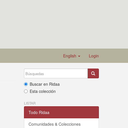
English
Login
Buscar en Ridaa
Esta colección
LISTAR
Todo Ridaa
Comunidades & Colecciones