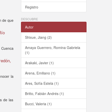
Registro
DESCUBRE
ón de que
Autor
Río
Shixue, Jiang (2)
Amaya Guerrero, Romina Gabriela
la Cuenca
(1)
redón,
Arakaki, Javier (1)
Arena, Emiliano (1)
nocer la
Ares, Sofía Estela (1)
Britto, Fabián Andrés (1)
s de las
Bucci, Valeria (1)