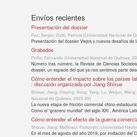
Envíos recientes
Presentación del dossier
Paz, Sergio; Gutti, Patricia
(
Universidad Nacional de Q
Presentación del dossier Viejos y nuevos desafíos de l
Grabados
Polito, Fernando
(
Universidad Nacional de Quilmes
,
20
Número tras número, la Revista de Ciencias Sociales
dossier, un espacio del que ya nos sentimos parte desd
Cómo entender el impacto sobre los países la
: discusión organizada por Jiang Shixue
Shixue, Jiang; Haiying, Song; Yang, Lu; Weijun, Wang; 
Nacional de Quilmes
,
2020-09
)
La nueva etapa de fricción comercial chino-estadouni
Como el “granero mundial” del siglo XXI , América Lati
Cómo entender el efecto de la guerra comerci
Shixue, Jiang; Mallimaci, Fortunato
(
Universidad Nacio
En el mes de agosto del año 2019, por invitación del 