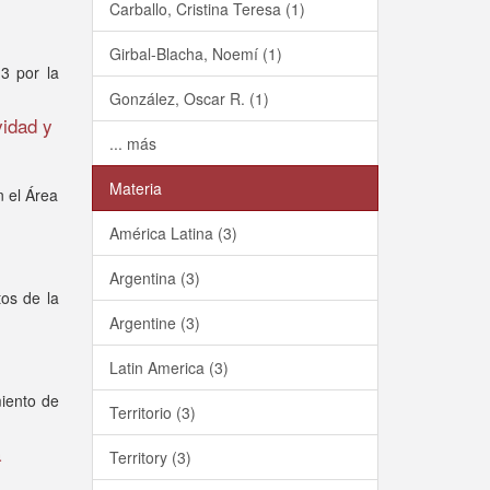
Carballo, Cristina Teresa (1)
Girbal-Blacha, Noemí (1)
3 por la
González, Oscar R. (1)
vidad y
... más
Materia
n el Área
América Latina (3)
Argentina (3)
tos de la
Argentine (3)
Latin America (3)
miento de
Territorio (3)
a
Territory (3)