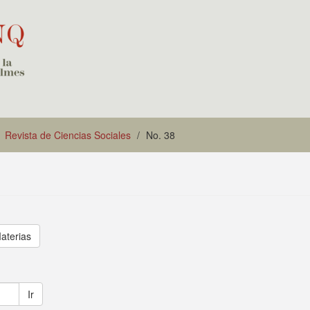
Revista de Ciencias Sociales
No. 38
aterias
Ir