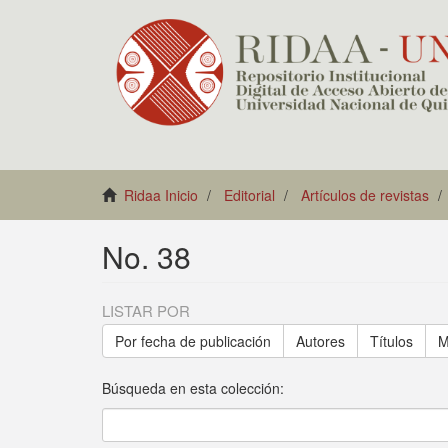
Ridaa Inicio
Editorial
Artículos de revistas
No. 38
LISTAR POR
Por fecha de publicación
Autores
Títulos
M
Búsqueda en esta colección: