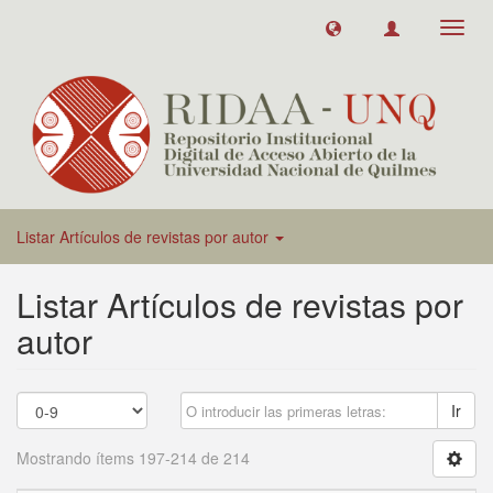
Toggl
navig
Listar Artículos de revistas por autor
Listar Artículos de revistas por
autor
Ir
Mostrando ítems 197-214 de 214