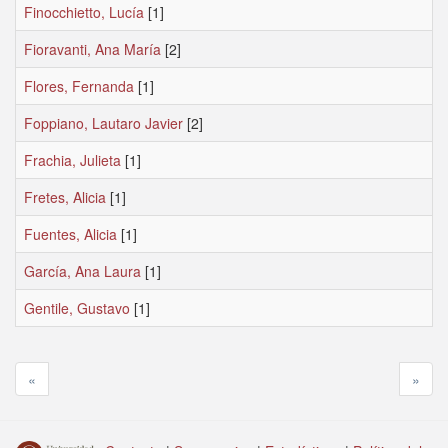
Finocchietto, Lucía
[1]
Fioravanti, Ana María
[2]
Flores, Fernanda
[1]
Foppiano, Lautaro Javier
[2]
Frachia, Julieta
[1]
Fretes, Alicia
[1]
Fuentes, Alicia
[1]
García, Ana Laura
[1]
Gentile, Gustavo
[1]
«
»