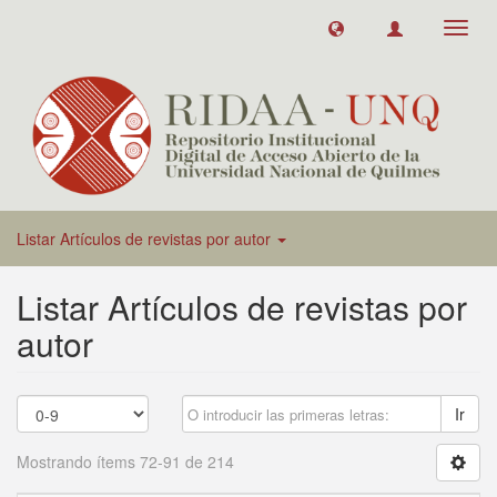
Toggl
navig
Listar Artículos de revistas por autor
Listar Artículos de revistas por
autor
Ir
Mostrando ítems 72-91 de 214