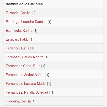
Nombre de los autores
Elizondo, Cecilia
[8]
Elorriaga, Leandro Damián
[1]
Espíndola, Karina
[8]
Esteban, Pablo
[1]
Federico, Lucía
[1]
Fermosel, Carlos Alberto
[1]
Fernández Cobo, Ruth
[1]
Fernández, Aníbal Adrián
[1]
Fernández, Luciana Mariel
[1]
Fernández, Natalia Soledad
[1]
Filgueira, Cecilia
[1]