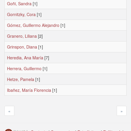
Goñi, Sandra
[1]
Gornitzky, Cora
[1]
Gómez, Guillermo Alejandro
[1]
Granero, Liliana
[2]
Grinspon, Diana
[1]
Heredia, Ana María
[7]
Herrera, Guillermo
[1]
Hetze, Pamela
[1]
Ibañez, María Florencia
[1]
«
»