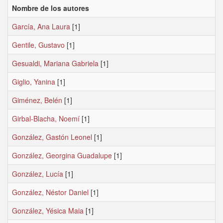
Nombre de los autores
García, Ana Laura
[1]
Gentile, Gustavo
[1]
Gesualdi, Mariana Gabriela
[1]
Giglio, Yanina
[1]
Giménez, Belén
[1]
Girbal-Blacha, Noemí
[1]
González, Gastón Leonel
[1]
González, Georgina Guadalupe
[1]
González, Lucía
[1]
González, Néstor Daniel
[1]
González, Yésica Maia
[1]