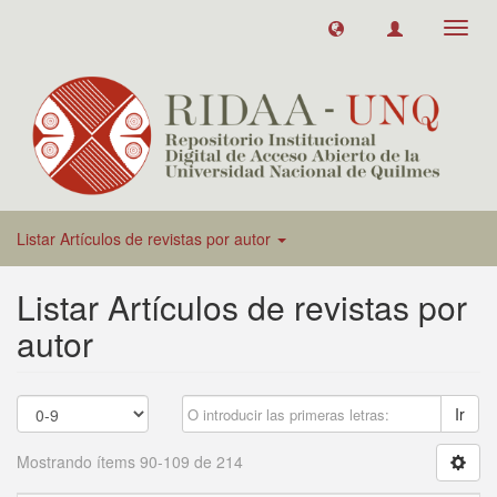
Toggl
navig
Listar Artículos de revistas por autor
Listar Artículos de revistas por
autor
Ir
Mostrando ítems 90-109 de 214