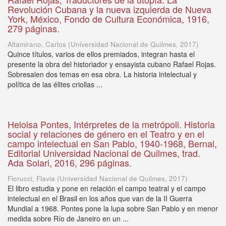
Revolución Cubana y la nueva izquierda de Nueva
York, México, Fondo de Cultura Económica, 1916,
279 páginas.
Altamirano, Carlos
(
Universidad Nacional de Quilmes
,
2017
)
Quince títulos, varios de ellos premiados, integran hasta el
presente la obra del historiador y ensayista cubano Rafael Rojas.
Sobresalen dos temas en esa obra. La historia intelectual y
política de las élites criollas ...
Heloisa Pontes, Intérpretes de la metrópoli. Historia
social y relaciones de género en el Teatro y en el
campo intelectual en San Pablo, 1940-1968, Bernal,
Editorial Universidad Nacional de Quilmes, trad.
Ada Solari, 2016, 296 páginas.
Fiorucci, Flavia
(
Universidad Nacional de Quilmes
,
2017
)
El libro estudia y pone en relación el campo teatral y el campo
intelectual en el Brasil en los años que van de la II Guerra
Mundial a 1968. Pontes pone la lupa sobre San Pablo y en menor
medida sobre Río de Janeiro en un ...