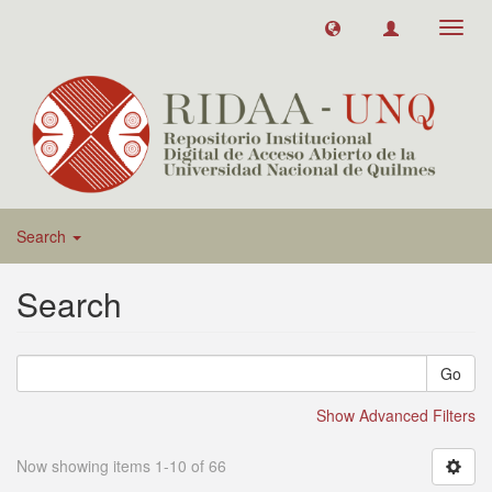
Toggl
navig
Search
Search
Go
Show Advanced Filters
Now showing items 1-10 of 66