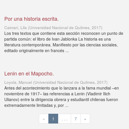
Por una historia escrita.
Caimari, Lila
(
Universidad Nacional de Quilmes
,
2017
)
Los tres textos que contiene esta sección reconocen un punto de
partida común: el libro de Ivan Jablonka La historia es una
literatura contemporánea. Manifiesto por las ciencias sociales,
editado originalmente en francés ...
Lenin en el Mapocho.
Loyola, Manuel
(
Universidad Nacional de Quilmes
,
2017
)
Antes del acontecimiento que lo lanzara a la fama mundial –en
noviembre de 1917– las referencias a Lenin (Vladimir Ilich
Ulianov) entre la dirigencia obrera y estudiantil chilenas fueron
extremadamente limitadas y, por ...
«
1
. . .
7
»