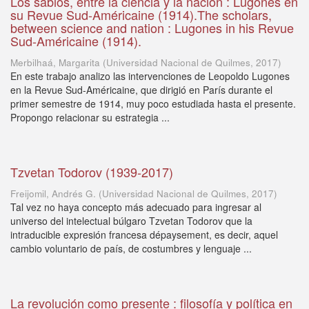
Los sabios, entre la ciencia y la nación : Lugones en
su Revue Sud-Américaine (1914).The scholars,
between science and nation : Lugones in his Revue
Sud-Américaine (1914).
Merbilhaá, Margarita
(
Universidad Nacional de Quilmes
,
2017
)
En este trabajo analizo las intervenciones de Leopoldo Lugones
en la Revue Sud-Américaine, que dirigió en París durante el
primer semestre de 1914, muy poco estudiada hasta el presente.
Propongo relacionar su estrategia ...
Tzvetan Todorov (1939-2017)
Freijomil, Andrés G.
(
Universidad Nacional de Quilmes
,
2017
)
Tal vez no haya concepto más adecuado para ingresar al
universo del intelectual búlgaro Tzvetan Todorov que la
intraducible expresión francesa dépaysement, es decir, aquel
cambio voluntario de país, de costumbres y lenguaje ...
La revolución como presente : filosofía y política en