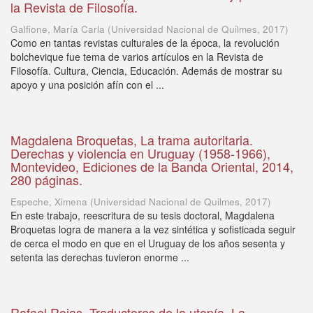
la Revista de Filosofía.
Galfione, María Carla
(
Universidad Nacional de Quilmes
,
2017
)
Como en tantas revistas culturales de la época, la revolución
bolchevique fue tema de varios artículos en la Revista de
Filosofía. Cultura, Ciencia, Educación. Además de mostrar su
apoyo y una posición afín con el ...
Magdalena Broquetas, La trama autoritaria.
Derechas y violencia en Uruguay (1958-1966),
Montevideo, Ediciones de la Banda Oriental, 2014,
280 páginas.
Espeche, Ximena
(
Universidad Nacional de Quilmes
,
2017
)
En este trabajo, reescritura de su tesis doctoral, Magdalena
Broquetas logra de manera a la vez sintética y sofisticada seguir
de cerca el modo en que en el Uruguay de los años sesenta y
setenta las derechas tuvieron enorme ...
Rafael Rojas, Traductores de la utopía. La