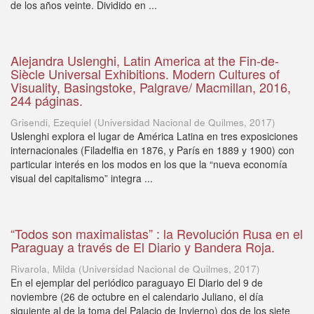
de los años veinte. Dividido en ...
Alejandra Uslenghi, Latin America at the Fin-de-
Siècle Universal Exhibitions. Modern Cultures of
Visuality, Basingstoke, Palgrave/ Macmillan, 2016,
244 páginas.
Grisendi, Ezequiel
(
Universidad Nacional de Quilmes
,
2017
)
Uslenghi explora el lugar de América Latina en tres exposiciones
internacionales (Filadelfia en 1876, y París en 1889 y 1900) con
particular interés en los modos en los que la “nueva economía
visual del capitalismo” integra ...
“Todos son maximalistas” : la Revolución Rusa en el
Paraguay a través de El Diario y Bandera Roja.
Rivarola, Milda
(
Universidad Nacional de Quilmes
,
2017
)
En el ejemplar del periódico paraguayo El Diario del 9 de
noviembre (26 de octubre en el calendario Juliano, el día
siguiente al de la toma del Palacio de Invierno) dos de los siete