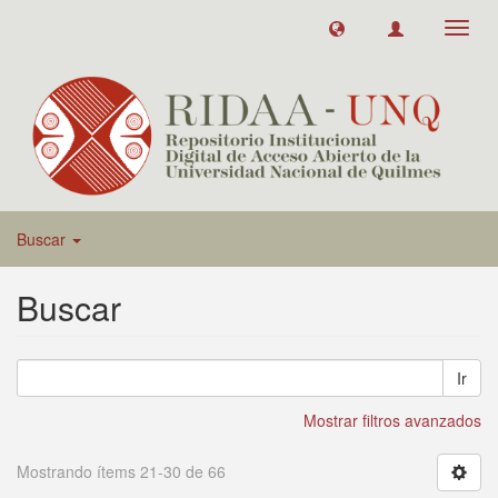
Toggl
navig
Buscar
Buscar
Ir
Mostrar filtros avanzados
Mostrando ítems 21-30 de 66