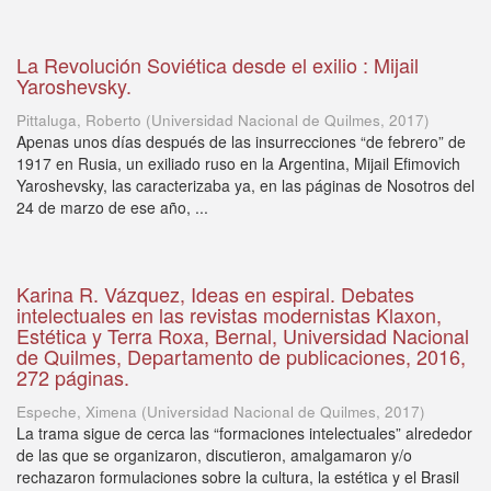
La Revolución Soviética desde el exilio : Mijail
Yaroshevsky.
Pittaluga, Roberto
(
Universidad Nacional de Quilmes
,
2017
)
Apenas unos días después de las insurrecciones “de febrero” de
1917 en Rusia, un exiliado ruso en la Argentina, Mijail Efimovich
Yaroshevsky, las caracterizaba ya, en las páginas de Nosotros del
24 de marzo de ese año, ...
Karina R. Vázquez, Ideas en espiral. Debates
intelectuales en las revistas modernistas Klaxon,
Estética y Terra Roxa, Bernal, Universidad Nacional
de Quilmes, Departamento de publicaciones, 2016,
272 páginas.
Espeche, Ximena
(
Universidad Nacional de Quilmes
,
2017
)
La trama sigue de cerca las “formaciones intelectuales” alrededor
de las que se organizaron, discutieron, amalgamaron y/o
rechazaron formulaciones sobre la cultura, la estética y el Brasil