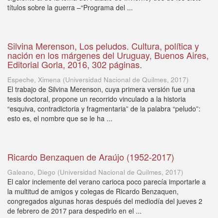
títulos sobre la guerra –“Programa del ...
Silvina Merenson, Los peludos. Cultura, política y
nación en los márgenes del Uruguay, Buenos Aires,
Editorial Gorla, 2016, 302 páginas.
Espeche, Ximena
(
Universidad Nacional de Quilmes
,
2017
)
El trabajo de Silvina Merenson, cuya primera versión fue una
tesis doctoral, propone un recorrido vinculado a la historia
“esquiva, contradictoria y fragmentaria” de la palabra “peludo”:
esto es, el nombre que se le ha ...
Ricardo Benzaquen de Araújo (1952-2017)
Galeano, Diego
(
Universidad Nacional de Quilmes
,
2017
)
El calor inclemente del verano carioca poco parecía importarle a
la multitud de amigos y colegas de Ricardo Benzaquen,
congregados algunas horas después del mediodía del jueves 2
de febrero de 2017 para despedirlo en el ...