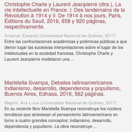
Christophe Charle y Laurent Jeanpierre (dirs.), La
vie intellectuelle en France. i: Des landemains de la
Révolution à 1914 y ii: De 1914 à nos jours, París,
Éditions du Seuil, 2016, 658 y 920 páginas,
respectivamente.
Grisendi, Ezequiel
(
Universidad Nacional de Quilmes
,
2017
)
Entre las confrontaciones académicas y polémicas públicas a que
dieron lugar las sucesivas interpretaciones sobre el lugar de los
intelectuales en la sociedad francesa, Christophe Charle y
Laurent Jeanpierre modelaron una ...
Maristella Svampa, Debates latinoamericanos.
Indianismo, desarrollo, dependencia y populismo,
Buenos Aires, Edhasa, 2016, 562 páginas.
Magrini, Ana Lucía
(
Universidad Nacional de Quilmes
,
2017
)
En su reciente libro Maristella Svampa reconstruye los núcleos
temáticos que atraviesan el pensamiento latinoamericano en
torno a cuatro grandes conceptos: indianismo, desarrollo,
dependencia y populismo. La obra reconstruye ...