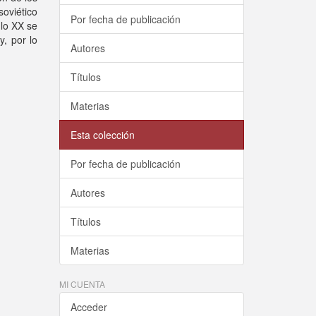
soviético
Por fecha de publicación
glo XX se
, por lo
Autores
Títulos
Materias
Esta colección
Por fecha de publicación
Autores
Títulos
Materias
MI CUENTA
Acceder