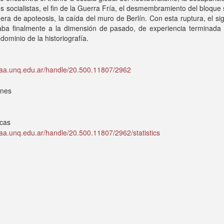
s socialistas, el fin de la Guerra Fría, el desmembramiento del bloque 
era de apoteosis, la caída del muro de Berlín. Con esta ruptura, el si
aba finalmente a la dimensión de pasado, de experiencia terminada y
 dominio de la historiografía.
idaa.unq.edu.ar/handle/20.500.11807/2962
ones
icas
idaa.unq.edu.ar/handle/20.500.11807/2962/statistics